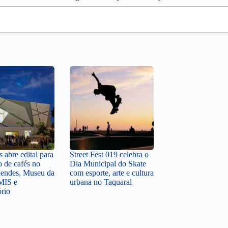
 abre edital para
Street Fest 019 celebra o
o de cafés no
Dia Municipal do Skate
endes, Museu da
com esporte, arte e cultura
MIS e
urbana no Taquaral
ório