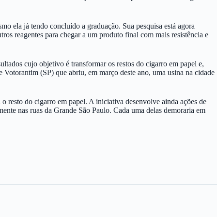
mo ela já tendo concluído a graduação. Sua pesquisa está agora
utros reagentes para chegar a um produto final com mais resistência e
sultados cujo objetivo é transformar os restos do cigarro em papel e,
de Votorantim (SP) que abriu, em março deste ano, uma usina na cidade
 o resto do cigarro em papel. A iniciativa desenvolve ainda ações de
iamente nas ruas da Grande São Paulo. Cada uma delas demoraria em