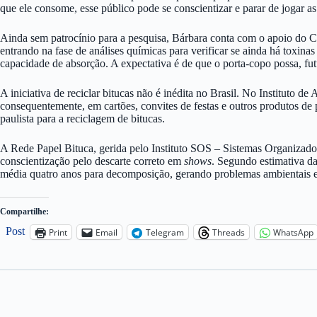
que ele consome, esse público pode se conscientizar e parar de jogar a
Ainda sem patrocínio para a pesquisa, Bárbara conta com o apoio do Ce
entrando na fase de análises químicas para verificar se ainda há toxina
capacidade de absorção. A expectativa é de que o porta-copo possa, fut
A iniciativa de reciclar bitucas não é inédita no Brasil. No Instituto d
consequentemente, em cartões, convites de festas e outros produtos de
paulista para a reciclagem de bitucas.
A Rede Papel Bituca, gerida pelo Instituto SOS – Sistemas Organizados 
conscientização pelo descarte correto em
shows
. Segundo estimativa d
média quatro anos para decomposição, gerando problemas ambientais e
Compartilhe:
Post
Print
Email
Telegram
Threads
WhatsApp