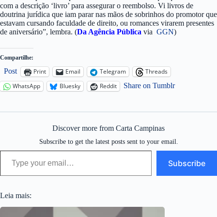
com a descrição ‘livro’ para assegurar o reembolso. Vi livros de
doutrina jurídica que iam parar nas mãos de sobrinhos do promotor que
estavam cursando faculdade de direito, ou romances virarem presentes
de aniversário”, lembra. (
Da Agência Pública
via
GGN
)
Compartilhe:
Post
Print
Email
Telegram
Threads
Share on Tumblr
WhatsApp
Bluesky
Reddit
Discover more from Carta Campinas
Subscribe to get the latest posts sent to your email.
Type your email…
Subscribe
Leia mais: