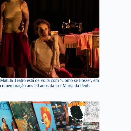
Matula Teatro está de volta com ‘Como se Fosse’, em
comemoração aos 20 anos da Lei Maria da Penha