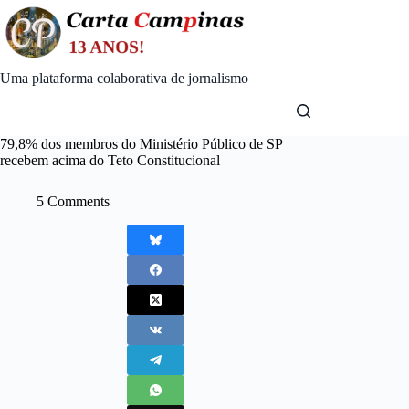
Skip
to
content
Uma plataforma colaborativa de jornalismo
79,8% dos membros do Ministério Público de SP
recebem acima do Teto Constitucional
5 Comments