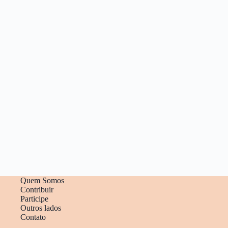
Quem Somos
Contribuir
Participe
Outros lados
Contato