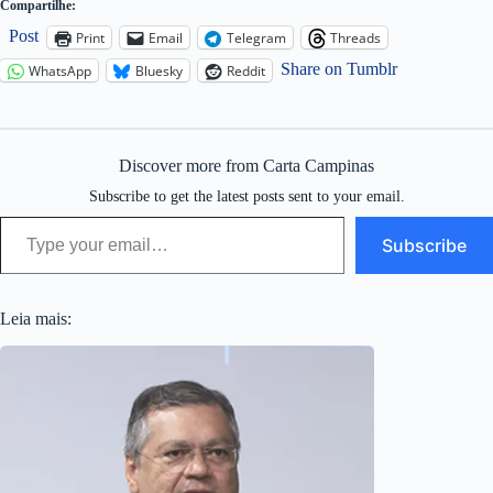
Compartilhe:
Post
Print
Email
Telegram
Threads
Share on Tumblr
WhatsApp
Bluesky
Reddit
Discover more from Carta Campinas
Subscribe to get the latest posts sent to your email.
Type your email…
Subscribe
Leia mais: