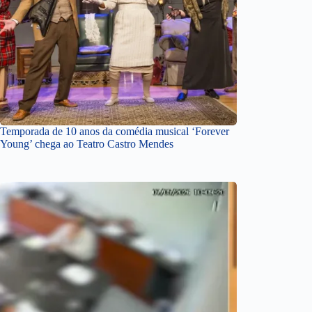
Temporada de 10 anos da comédia musical ‘Forever
Young’ chega ao Teatro Castro Mendes