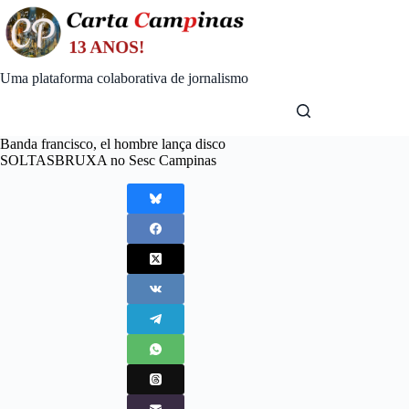
Skip
to
content
Uma plataforma colaborativa de jornalismo
​Banda francisco, el hombre lança disco
SOLTASBRUXA no Sesc Campinas