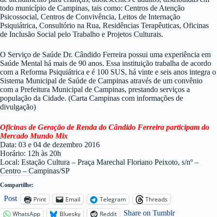
todo município de Campinas, tais como: Centros de Atenção
Psicossocial, Centros de Convivência, Leitos de Internação
Psiquiátrica, Consultório na Rua, Residências Terapêuticas, Oficinas
de Inclusão Social pelo Trabalho e Projetos Culturais.
O Serviço de Saúde Dr. Cândido Ferreira possui uma experiência em
Saúde Mental há mais de 90 anos. Essa instituição trabalha de acordo
com a Reforma Psiquiátrica e é 100 SUS, há vinte e seis anos integra o
Sistema Municipal de Saúde de Campinas através de um convênio
com a Prefeitura Municipal de Campinas, prestando serviços a
população da Cidade. (Carta Campinas com informações de
divulgação)
Oficinas de Geração de Renda do Cândido Ferreira participam do
Mercado Mundo Mix
Data: 03 e 04 de dezembro 2016
Horário: 12h às 20h
Local: Estação Cultura – Praça Marechal Floriano Peixoto, s/nº –
Centro – Campinas/SP
Compartilhe:
Post
Print
Email
Telegram
Threads
Share on Tumblr
WhatsApp
Bluesky
Reddit