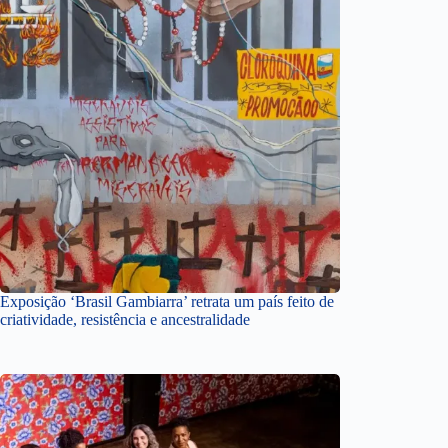
Exposição ‘Brasil Gambiarra’ retrata um país feito de
criatividade, resistência e ancestralidade