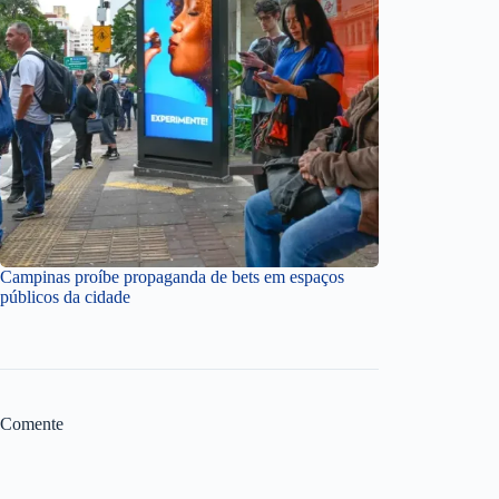
Campinas proíbe propaganda de bets em espaços
públicos da cidade
Comente