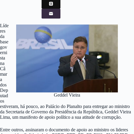
Líde
res
da
base
gov
erni
sta
na
Câ
mar
a
dos
Dep
Geddel Vieira
utad
os
estiveram, há pouco, ao Palácio do Planalto para entregar ao ministro
da Secretaria de Governo da Presidência da República, Geddel Vieira
Lima, um manifesto de apoio político a sua atitude de corrupção.
Entre outros, assinaram o documento de apoio ao ministro os lideres