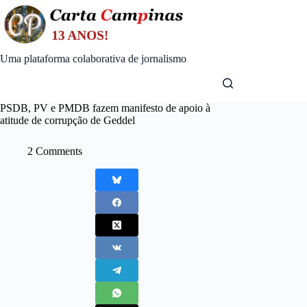
Skip
to
content
Uma plataforma colaborativa de jornalismo
PSDB, PV e PMDB fazem manifesto de apoio à
atitude de corrupção de Geddel
2 Comments