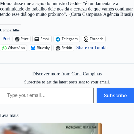
Moura disse que a ação do ministro Geddel “é fundamental e a
continuidade do trabalho dele nos dá a certeza de que vamos continuar
tendo esse diálogo muito próximo”. (Carta Campinas/ Agência Brasil)
Compartilhe:
Post
Print
Email
Telegram
Threads
Share on Tumblr
WhatsApp
Bluesky
Reddit
Discover more from Carta Campinas
Subscribe to get the latest posts sent to your email.
Type your email…
Subscribe
Leia mais: