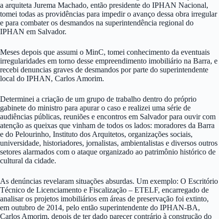
a arquiteta Jurema Machado, então presidente do IPHAN Nacional,
tomei todas as providências para impedir o avanço dessa obra irregular
e para combater os desmandos na superintendência regional do
IPHAN em Salvador.
Meses depois que assumi o MinC, tomei conhecimento da eventuais
irregularidades em torno desse empreendimento imobiliário na Barra, e
recebi denuncias graves de desmandos por parte do superintendente
local do IPHAN, Carlos Amorim.
Determinei a criação de um grupo de trabalho dentro do próprio
gabinete do ministro para apurar o caso e realizei uma série de
audiências públicas, reuniões e encontros em Salvador para ouvir com
atenção as queixas que vinham de todos os lados: moradores da Barra
e do Pelourinho, Instituto dos Arquitetos, organizações sociais,
universidade, historiadores, jornalistas, ambientalistas e diversos outros
setores alarmados com o ataque organizado ao patrimônio histórico de
cultural da cidade.
As denúncias revelaram situações absurdas. Um exemplo: O Escritório
Técnico de Licenciamento e Fiscalização – ETELF, encarregado de
analisar os projetos imobiliários em áreas de preservação foi extinto,
em outubro de 2014, pelo então superintendente do IPHAN-BA,
Carlos Amorim, depois de ter dado parecer contrário à construção do