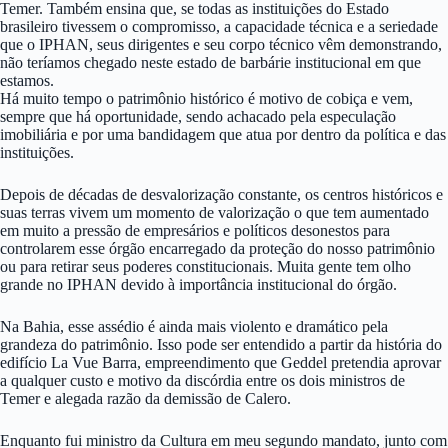
Temer. Também ensina que, se todas as instituições do Estado
brasileiro tivessem o compromisso, a capacidade técnica e a seriedade
que o IPHAN, seus dirigentes e seu corpo técnico vêm demonstrando,
não teríamos chegado neste estado de barbárie institucional em que
estamos.
Há muito tempo o patrimônio histórico é motivo de cobiça e vem,
sempre que há oportunidade, sendo achacado pela especulação
imobiliária e por uma bandidagem que atua por dentro da política e das
instituições.
Depois de décadas de desvalorização constante, os centros históricos e
suas terras vivem um momento de valorização o que tem aumentado
em muito a pressão de empresários e políticos desonestos para
controlarem esse órgão encarregado da proteção do nosso patrimônio
ou para retirar seus poderes constitucionais. Muita gente tem olho
grande no IPHAN devido à importância institucional do órgão.
Na Bahia, esse assédio é ainda mais violento e dramático pela
grandeza do patrimônio. Isso pode ser entendido a partir da história do
edifício La Vue Barra, empreendimento que Geddel pretendia aprovar
a qualquer custo e motivo da discórdia entre os dois ministros de
Temer e alegada razão da demissão de Calero.
Enquanto fui ministro da Cultura em meu segundo mandato, junto com