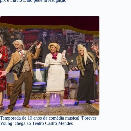
pix e Flávio Dino pede investigação
Temporada de 10 anos da comédia musical ‘Forever
Young’ chega ao Teatro Castro Mendes