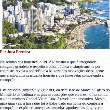
Por Juca Ferreira
Na solidão dos honestos, o IPHAN mostra o que é integridade,
coragem, grandeza e respeito à coisa pública e, simplesmente por
contraste, revela a podridão e a baixeza das motivações dessa gente
que afastou uma presidenta honesta e que finge estar combatendo a
corrupção.
Este episódio (http://bit.ly/2gue3iO) da demissão de Marcelo Calero do
Ministério da Cultura e as graves acusações que ele mesmo fez contra
o ainda ministro Geddel Vieira Lima é revelador e instrutivo. Mostra,
mais uma vez, a farsa que foi o golpe dado em nome do combate à
corrupção e expõe cruamente as entranhas apodrecidas do governo