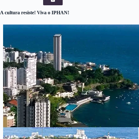
A cultura resiste! Viva o IPHAN!