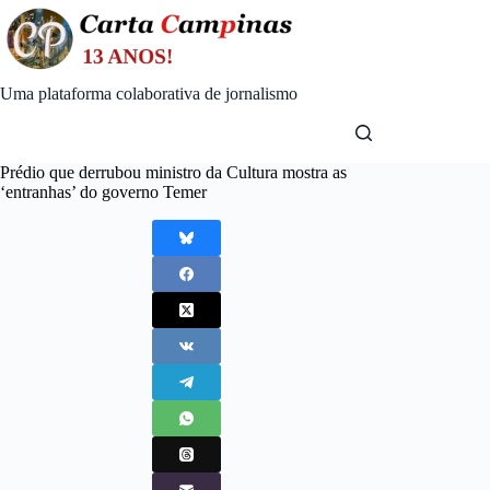
Skip
to
content
Uma plataforma colaborativa de jornalismo
Prédio que derrubou ministro da Cultura mostra as
‘entranhas’ do governo Temer