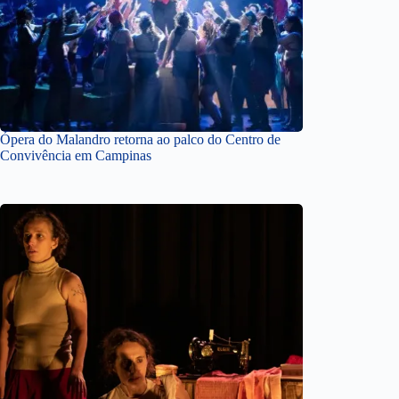
Ópera do Malandro retorna ao palco do Centro de
Convivência em Campinas