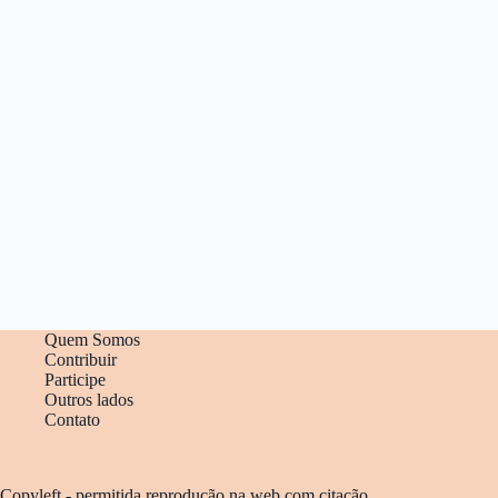
Quem Somos
Contribuir
Participe
Outros lados
Contato
Copyleft - permitida reprodução na web com citação