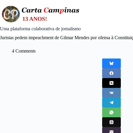
Skip
to
content
Uma plataforma colaborativa de jornalismo
Juristas pedem impeachment de Gilmar Mendes por ofensa à Constituiçã
4 Comments