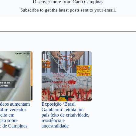
Discover more from Carta Campinas
Subscribe to get the latest posts sent to your email.
ídeos aumentam
Exposição ‘Brasil
sobre vereador
Gambiarra’ retrata um
veira em
país feito de criatividade,
ção sobre
resistência e
te de Campinas
ancestralidade