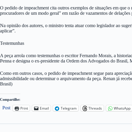
O pedido de impeachment cita outros exemplos de situações em que o m
procuradores de um modo geral” em razão de vazamentos de delações p
Na opinião dos autores, o ministro tenta atuar como legislador ao suger
aplicar”.
Testemunhas
A peça arrola como testemunhas o escritor Fernando Morais, a historiado
Penna e designa o ex-presidente da Ordem dos Advogados do Brasil,
Como em outros casos, o pedido de impeachment segue para apreciação
admissibilidade ou determinar o arquivamento da peça. Renan já receb
Brasil)
Compartilhe:
Post
Print
Email
Telegram
Threads
WhatsApp