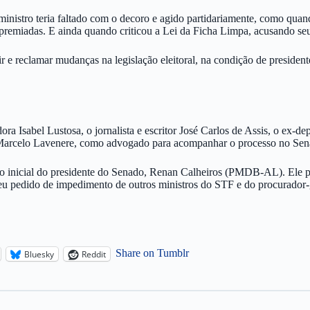
inistro teria faltado com o decoro e agido partidariamente, como quan
remiadas. E ainda quando criticou a Lei da Ficha Limpa, acusando seu
ir e reclamar mudanças na legislação eleitoral, na condição de president
ra Isabel Lustosa, o jornalista e escritor José Carlos de Assis, o ex-de
 Marcelo Lavenere, como advogado para acompanhar o processo no Sen
 inicial do presidente do Senado, Renan Calheiros (PMDB-AL). Ele po
eu pedido de impedimento de outros ministros do STF e do procurador-
Share on Tumblr
Bluesky
Reddit