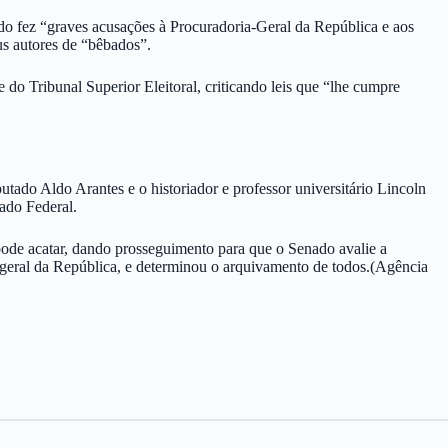
do fez “graves acusações à Procuradoria-Geral da República e aos
s autores de “bêbados”.
e do Tribunal Superior Eleitoral, criticando leis que “lhe cumpre
putado Aldo Arantes e o historiador e professor universitário Lincoln
ado Federal.
de acatar, dando prosseguimento para que o Senado avalie a
geral da República, e determinou o arquivamento de todos.(Agência