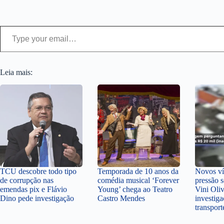
Type your email…
Leia mais:
TCU descobre todo tipo
Temporada de 10 anos da
Novos v
de corrupção nas
comédia musical ‘Forever
pressão 
emendas pix e Flávio
Young’ chega ao Teatro
Vini Oli
Dino pede investigação
Castro Mendes
investiga
transpor