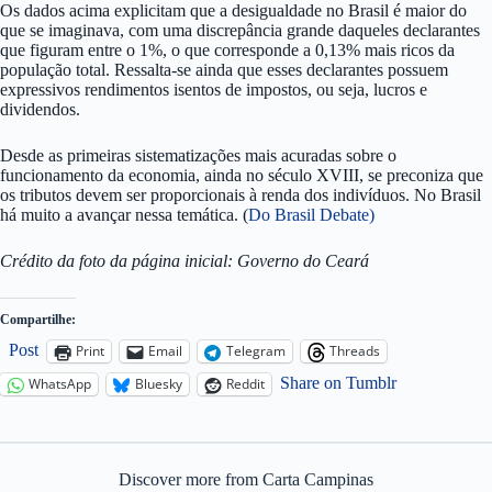
Os dados acima explicitam que a desigualdade no Brasil é maior do
que se imaginava, com uma discrepância grande daqueles declarantes
que figuram entre o 1%, o que corresponde a 0,13% mais ricos da
população total. Ressalta-se ainda que esses declarantes possuem
expressivos rendimentos isentos de impostos, ou seja, lucros e
dividendos.
Desde as primeiras sistematizações mais acuradas sobre o
funcionamento da economia, ainda no século XVIII, se preconiza que
os tributos devem ser proporcionais à renda dos indivíduos. No Brasil
há muito a avançar nessa temática. (
Do Brasil Debate)
Crédito da foto da página inicial: Governo do Ceará
Compartilhe:
Post
Print
Email
Telegram
Threads
Share on Tumblr
WhatsApp
Bluesky
Reddit
Discover more from Carta Campinas