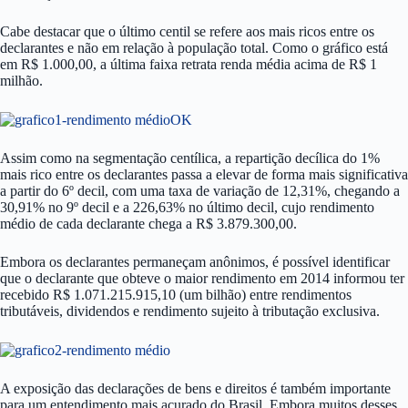
Cabe destacar que o último centil se refere aos mais ricos entre os
declarantes e não em relação à população total. Como o gráfico está
em R$ 1.000,00, a última faixa retrata renda média acima de R$ 1
milhão.
Assim como na segmentação centílica, a repartição decílica do 1%
mais rico entre os declarantes passa a elevar de forma mais significativa
a partir do 6º decil, com uma taxa de variação de 12,31%, chegando a
30,91% no 9º decil e a 226,63% no último decil, cujo rendimento
médio de cada declarante chega a R$ 3.879.300,00.
Embora os declarantes permaneçam anônimos, é possível identificar
que o declarante que obteve o maior rendimento em 2014 informou ter
recebido R$ 1.071.215.915,10 (um bilhão) entre rendimentos
tributáveis, dividendos e rendimento sujeito à tributação exclusiva.
A exposição das declarações de bens e direitos é também importante
para um entendimento mais acurado do Brasil. Embora muitos desses