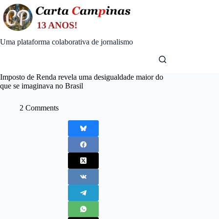
Skip
to
content
Uma plataforma colaborativa de jornalismo
Imposto de Renda revela uma desigualdade maior do
que se imaginava no Brasil
2 Comments