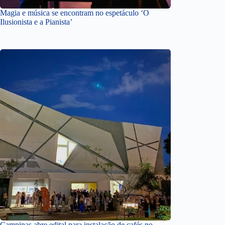
Magia e música se encontram no espetáculo ‘O
Ilusionista e a Pianista’
Campinas abre edital para instalação de cafés no