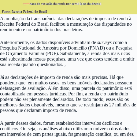
A ampliação da transparência das declarações de imposto de renda à
Receita Federal do Brasil facilitou a mensuração das disparidades no
rendimento e no patrimônio dos brasileiros.
Anteriormente, os dados disponíveis advinham de
surveys
como a
Pesquisa Nacional de Amostra por Domicílio (PNAD) ou a Pesquisa
de Orçamento Familiar (POF). Sabidamente, a renda dos mais ricos
está subestimada nessas pesquisas, uma vez que esses tendem a omitir
sua receita quando questionados. ,
Já as declarações de imposto de renda são mais precisas. Há que
ponderar que, em muitos casos, os bens imóveis declarados possuem
defasagem de avaliação. Além disso, uma parcela do patrimônio está
contabilizada em pessoas jurídicas. Por fim, a renda e o patrimônio
podem não ser plenamente declarados. De todo modo, esses são os
melhores dados disponíveis, mesmo que se restrinjam às 27 milhões de
pessoas que declaram imposto de renda.
A partir desses dados, foram estabelecidos intervalos decílicos e
centílicos. Ou seja, as análises abaixo utilizam o universo dos dados
em intervalos de cem partes iguais, fragmentação centílica, ou em dez