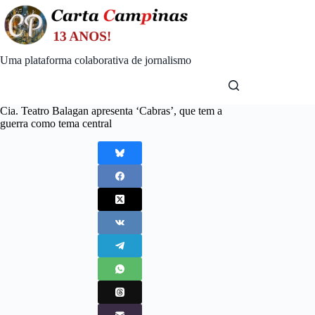
Skip
to
content
Uma plataforma colaborativa de jornalismo
Cia. Teatro Balagan apresenta ‘Cabras’, que tem a
guerra como tema central