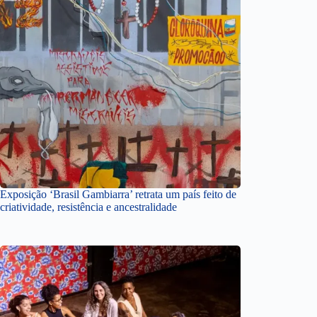
Exposição ‘Brasil Gambiarra’ retrata um país feito de
criatividade, resistência e ancestralidade