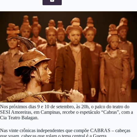
Nos próximos dias 9 e 10 de setembro, às 20h, o palco do teatro do
SESI Amoreiras, em Campinas, recebe o espetáculo “Cabras”, com a
Cia Teatro Balagan.
Nas vinte crônicas independentes que compõe CABRAS – cabeças
que voam, cabeças que rolam o tema central é a Guerra.