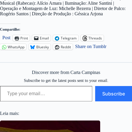
Musical (Rabecas): Alício Amara | Iluminação: Aline Santini |
Operação e Montagem de Luz: Michelle Bezerra | Diretor de Palco:
Rogério Santos | Direção de Produção : Géssica Arjona
Compartilhe:
Post
Print
Email
Telegram
Threads
Share on Tumblr
WhatsApp
Bluesky
Reddit
Discover more from Carta Campinas
Subscribe to get the latest posts sent to your email.
Type your email…
Subscribe
Leia mais: