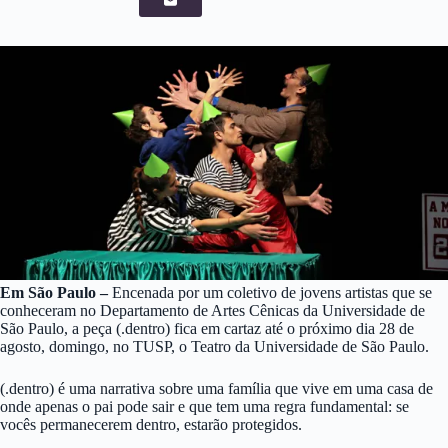
Em São Paulo –
Encenada por um coletivo de jovens artistas que se
conheceram no Departamento de Artes Cênicas da Universidade de
São Paulo, a peça (.dentro) fica em cartaz até o próximo dia 28 de
agosto, domingo, no TUSP, o Teatro da Universidade de São Paulo.
(.dentro) é uma narrativa sobre uma família que vive em uma casa de
onde apenas o pai pode sair e que tem uma regra fundamental: se
vocês permanecerem dentro, estarão protegidos.