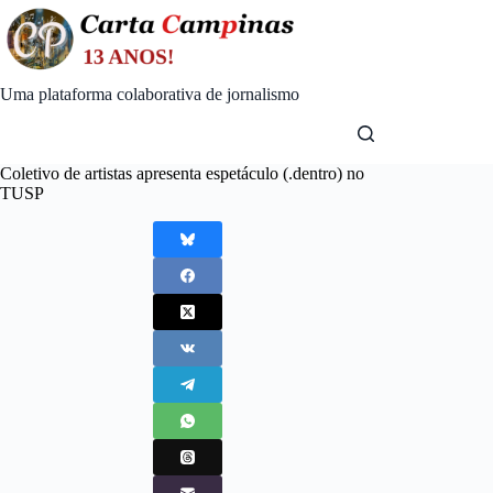
Skip
to
content
Uma plataforma colaborativa de jornalismo
Coletivo de artistas apresenta espetáculo (.dentro) no
TUSP