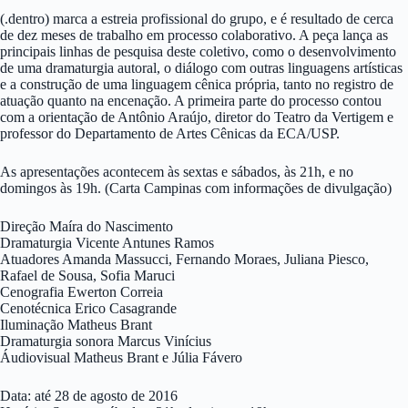
(.dentro) marca a estreia profissional do grupo, e é resultado de cerca
de dez meses de trabalho em processo colaborativo. A peça lança as
principais linhas de pesquisa deste coletivo, como o desenvolvimento
de uma dramaturgia autoral, o diálogo com outras linguagens artísticas
e a construção de uma linguagem cênica própria, tanto no registro de
atuação quanto na encenação. A primeira parte do processo contou
com a orientação de Antônio Araújo, diretor do Teatro da Vertigem e
professor do Departamento de Artes Cênicas da ECA/USP.
As apresentações acontecem às sextas e sábados, às 21h, e no
domingos às 19h. (Carta Campinas com informações de divulgação)
Direção Maíra do Nascimento
Dramaturgia Vicente Antunes Ramos
Atuadores Amanda Massucci, Fernando Moraes, Juliana Piesco,
Rafael de Sousa, Sofia Maruci
Cenografia Ewerton Correia
Cenotécnica Erico Casagrande
Iluminação Matheus Brant
Dramaturgia sonora Marcus Vinícius
Áudiovisual Matheus Brant e Júlia Fávero
Data: até 28 de agosto de 2016