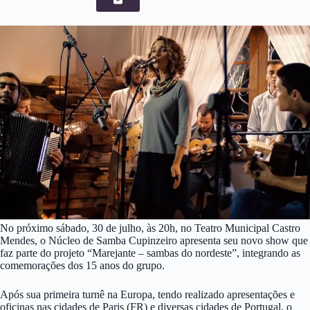
No próximo sábado, 30 de julho, às 20h, no Teatro Municipal Castro
Mendes, o Núcleo de Samba Cupinzeiro apresenta seu novo show que
faz parte do projeto “Marejante – sambas do nordeste”, integrando as
comemorações dos 15 anos do grupo.
Após sua primeira turnê na Europa, tendo realizado apresentações e
oficinas nas cidades de Paris (FR) e diversas cidades de Portugal, o