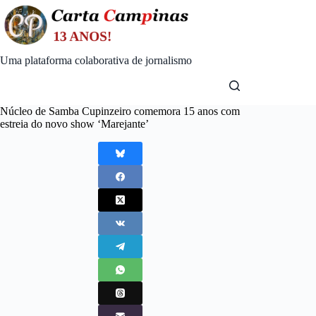
Skip
to
content
Uma plataforma colaborativa de jornalismo
Núcleo de Samba Cupinzeiro comemora 15 anos com
estreia do novo show ‘Marejante’