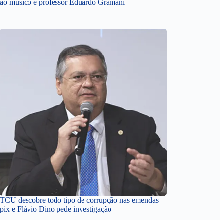
ao músico e professor Eduardo Gramani
TCU descobre todo tipo de corrupção nas emendas
pix e Flávio Dino pede investigação