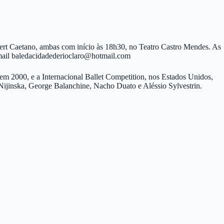
bert Caetano, ambas com início às 18h30, no Teatro Castro Mendes. As
mail
baledacidadederioclaro@hotmail.com
 em 2000, e a Internacional Ballet Competition, nos Estados Unidos,
Nijinska, George Balanchine, Nacho Duato e Aléssio Sylvestrin.