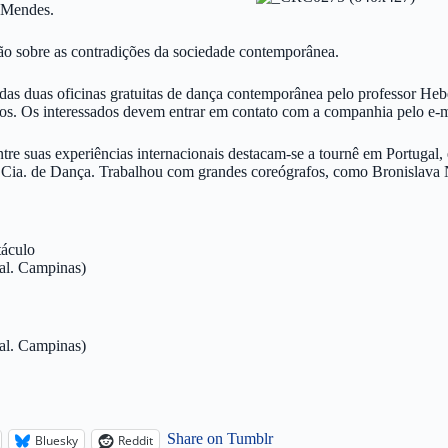
 Mendes.
ão sobre as contradições da sociedade contemporânea.
das duas oficinas gratuitas de dança contemporânea pelo professor He
 anos. Os interessados devem entrar em contato com a companhia pelo e-
tre suas experiências internacionais destacam-se a tournê em Portugal,
o Cia. de Dança. Trabalhou com grandes coreógrafos, como Bronislava 
táculo
ial. Campinas)
ial. Campinas)
Share on Tumblr
Bluesky
Reddit