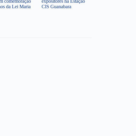
 em comemoração
expositores na Estação
nos da Lei Maria
CIS Guanabara