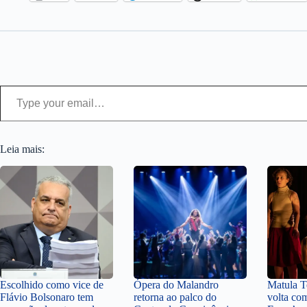
Type your email…
Leia mais:
Escolhido como vice de
Ópera do Malandro
Matula Te
Flávio Bolsonaro tem
retorna ao palco do
volta co