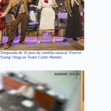
Temporada de 10 anos da comédia musical ‘Forever
Young’ chega ao Teatro Castro Mendes