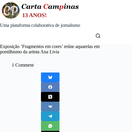
Skip
to
content
Uma plataforma colaborativa de jornalismo
Exposição ‘Fragmentos em cores’ reúne aquarelas em
pontilhismo da artista Ana Livia
1 Comment