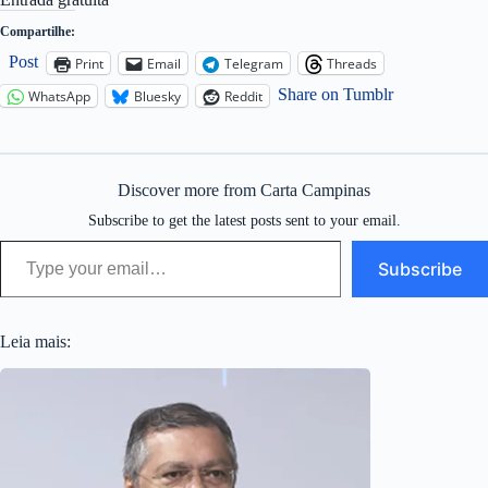
Compartilhe:
Post
Print
Email
Telegram
Threads
Share on Tumblr
WhatsApp
Bluesky
Reddit
Discover more from Carta Campinas
Subscribe to get the latest posts sent to your email.
Type your email…
Subscribe
Leia mais: