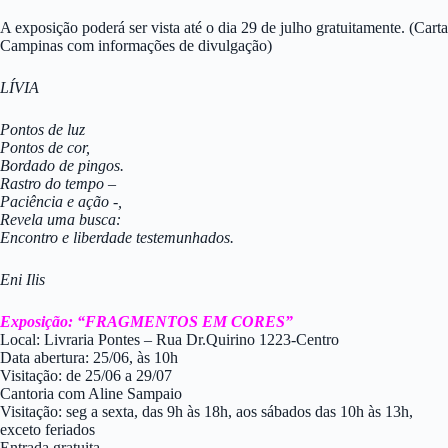
A exposição poderá ser vista até o dia 29 de julho gratuitamente. (Carta
Campinas com informações de divulgação)
LÍVIA
Pontos de luz
Pontos de cor,
Bordado de pingos.
Rastro do tempo –
Paciência e ação -,
Revela uma busca:
Encontro e liberdade testemunhados.
Eni Ilis
Exposição: “FRAGMENTOS EM CORES”
Local: Livraria Pontes – Rua Dr.Quirino 1223-Centro
Data abertura: 25/06, às 10h
Visitação: de 25/06 a 29/07
Cantoria com Aline Sampaio
Visitação: seg a sexta, das 9h às 18h, aos sábados das 10h às 13h,
exceto feriados
Entrada gratuita