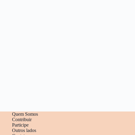
Quem Somos
Contribuir
Participe
Outros lados