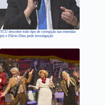
TCU descobre todo tipo de corrupção nas emendas
pix e Flávio Dino pede investigação