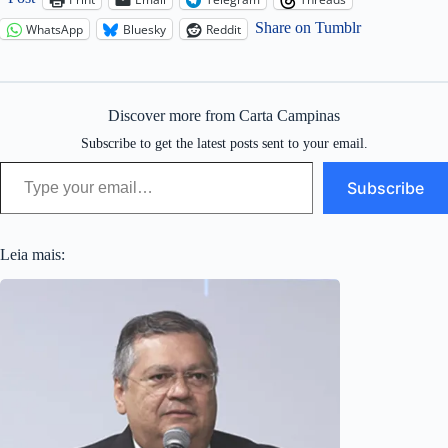
Share on Tumblr
WhatsApp
Bluesky
Reddit
Discover more from Carta Campinas
Subscribe to get the latest posts sent to your email.
Type your email…
Subscribe
Leia mais: