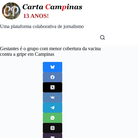
Skip
to
content
Uma plataforma colaborativa de jornalismo
Gestantes é o grupo com menor cobertura da vacina
contra a gripe em Campinas