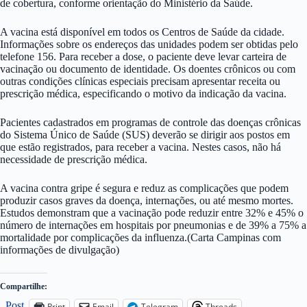
de cobertura, conforme orientação do Ministério da Saúde.
A vacina está disponível em todos os Centros de Saúde da cidade.
Informações sobre os endereços das unidades podem ser obtidas pelo
telefone 156. Para receber a dose, o paciente deve levar carteira de
vacinação ou documento de identidade. Os doentes crônicos ou com
outras condições clínicas especiais precisam apresentar receita ou
prescrição médica, especificando o motivo da indicação da vacina.
Pacientes cadastrados em programas de controle das doenças crônicas
do Sistema Único de Saúde (SUS) deverão se dirigir aos postos em
que estão registrados, para receber a vacina. Nestes casos, não há
necessidade de prescrição médica.
A vacina contra gripe é segura e reduz as complicações que podem
produzir casos graves da doença, internações, ou até mesmo mortes.
Estudos demonstram que a vacinação pode reduzir entre 32% e 45% o
número de internações em hospitais por pneumonias e de 39% a 75% a
mortalidade por complicações da influenza.(Carta Campinas com
informações de divulgação)
Compartilhe:
Post
Print
Email
Telegram
Threads