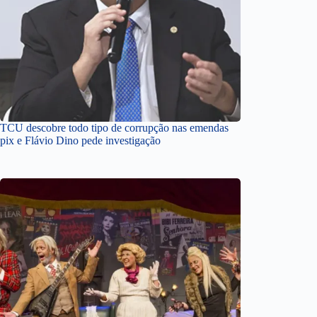
TCU descobre todo tipo de corrupção nas emendas
pix e Flávio Dino pede investigação