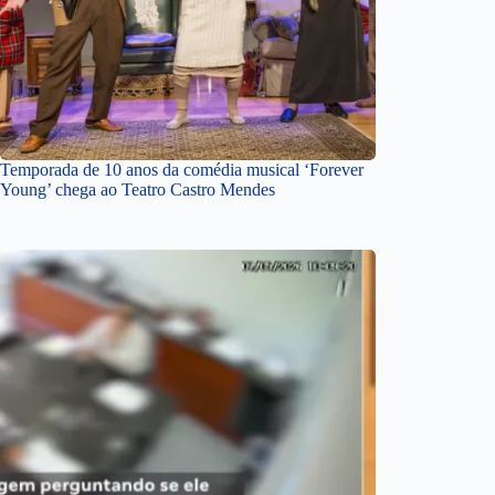
Temporada de 10 anos da comédia musical ‘Forever
Young’ chega ao Teatro Castro Mendes