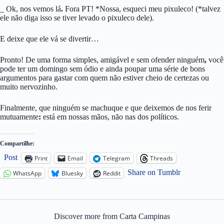
_ Ok, nos vemos lá
.
Fora PT! *Nossa, esqueci meu pixuleco! (*talvez
ele não diga isso se tiver levado o pixuleco dele).
E deixe que ele vá se divertir…
Pronto! De uma forma simples, amigável e sem ofender ninguém
,
você
pode ter um domingo sem ódio e ainda poupar uma série de bons
argumentos para gastar com quem não estiver cheio de certezas ou
muito nervozinho.
Finalmente, que ninguém se machuque e que deixemos de nos ferir
mutuamente
:
está em nossas mãos, não nas dos políticos.
Compartilhe:
Post
Print
Email
Telegram
Threads
Share on Tumblr
WhatsApp
Bluesky
Reddit
Discover more from Carta Campinas