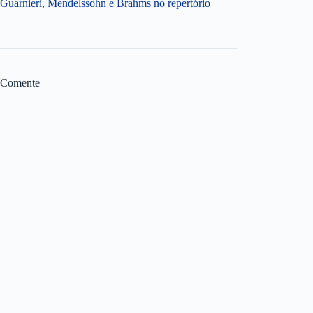
Guarnieri, Mendelssohn e Brahms no repertório
Comente