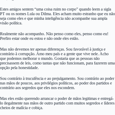
Estes amigos sentem “uma coisa ruim no corpo” quando leem a sigla
PT ou os nomes Lula ou Dilma. Eles acham muito estranho que eu não
seja como eles e que minha inteligência não acompanhe sua ampla
visão política.
Realmente não acompanho. Não penso como eles, penso como eu!
Prefiro estar onde eu estou e não onde eles estão.
Mas não devemos ter apenas diferenças. Sou favorável à justiça e
contrário à corrupção. Amo meu país e a gente que vive nele. Acho
que podemos melhorar o mundo. Gostaria que as pessoas não
precisassem de leis, como tantas que não funcionam, para fazerem uma
opção pela honestidade.
Sou contrário à truculência e ao prejulgamento. Sou contrário ao poder
nas mãos de poucos, aos privilégios políticos, ao poder dos partidos e
contrário aos segredos que eles nos escondem.
Mas eles estão querendo arrancar o poder de mãos legitimas e entregá-
lo ilegalmente nas mãos de outro partido com muitos segredos e líderes
cheios de malícia e cobiça.