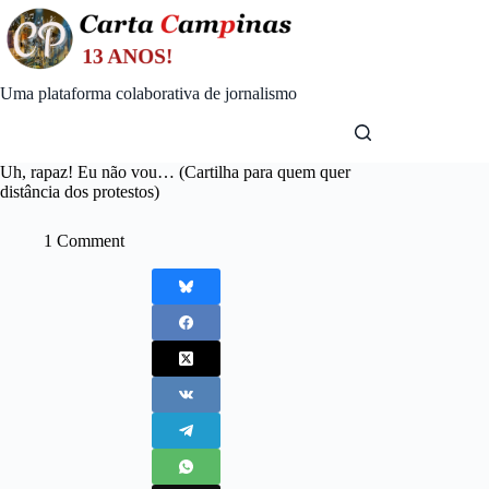
Skip
to
content
Uma plataforma colaborativa de jornalismo
Uh, rapaz! Eu não vou… (Cartilha para quem quer
distância dos protestos)
1 Comment