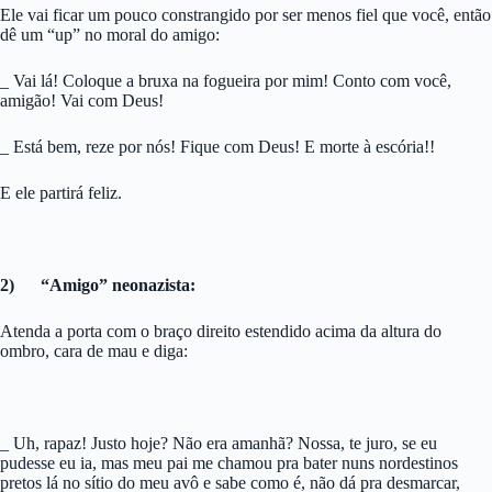
Ele vai ficar um pouco constrangido por ser menos fiel que você, então
dê um “up” no moral do amigo:
_ Vai lá! Coloque a bruxa na fogueira por mim! Conto com você,
amigão! Vai com Deus!
_ Está bem, reze por nós! Fique com Deus! E morte à escória!!
E ele partirá feliz.
2) “Amigo” neonazista:
Atenda a porta com o braço direito estendido acima da altura do
ombro, cara de mau e diga:
_ Uh, rapaz! Justo hoje? Não era amanhã? Nossa, te juro, se eu
pudesse eu ia, mas meu pai me chamou pra bater nuns nordestinos
pretos lá no sítio do meu avô e sabe como é, não dá pra desmarcar,