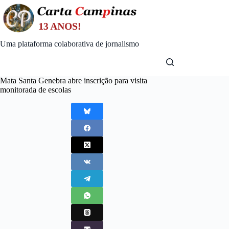
Skip
to
content
Uma plataforma colaborativa de jornalismo
Mata Santa Genebra abre inscrição para visita
monitorada de escolas