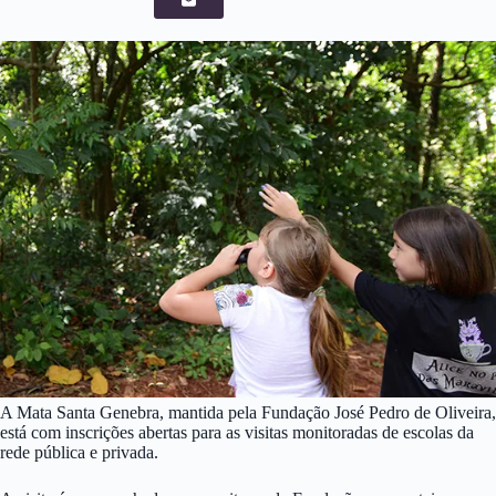
A Mata Santa Genebra, mantida pela Fundação José Pedro de Oliveira,
está com inscrições abertas para as visitas monitoradas de escolas da
rede pública e privada.