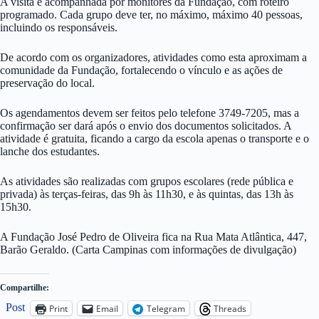
A visita é acompanhada por monitores da Fundação, com roteiro
programado. Cada grupo deve ter, no máximo, máximo 40 pessoas,
incluindo os responsáveis.
De acordo com os organizadores, atividades como esta aproximam a
comunidade da Fundação, fortalecendo o vínculo e as ações de
preservação do local.
Os agendamentos devem ser feitos pelo telefone 3749-7205, mas a
confirmação ser dará após o envio dos documentos solicitados. A
atividade é gratuita, ficando a cargo da escola apenas o transporte e o
lanche dos estudantes.
As atividades são realizadas com grupos escolares (rede pública e
privada) às terças-feiras, das 9h às 11h30, e às quintas, das 13h às
15h30.
A Fundação José Pedro de Oliveira fica na Rua Mata Atlântica, 447,
Barão Geraldo. (Carta Campinas com informações de divulgação)
Compartilhe:
Post
Print
Email
Telegram
Threads