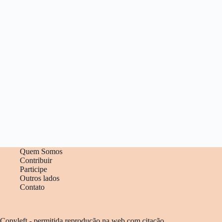
Quem Somos
Contribuir
Participe
Outros lados
Contato
Copyleft - permitida reprodução na web com citação