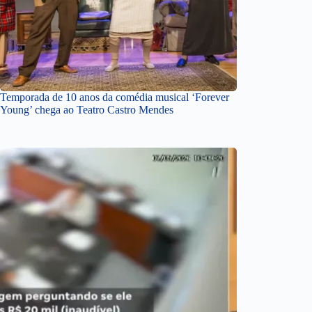
Temporada de 10 anos da comédia musical ‘Forever
Young’ chega ao Teatro Castro Mendes