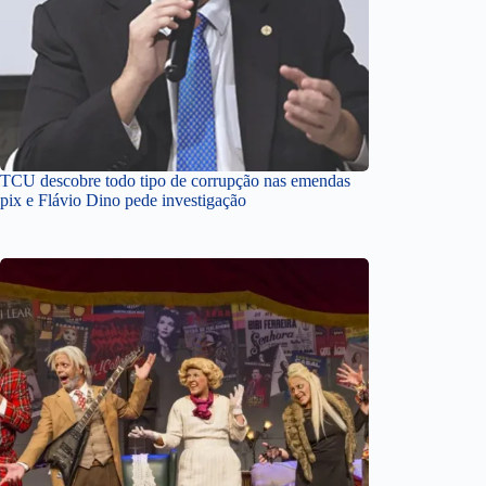
TCU descobre todo tipo de corrupção nas emendas
pix e Flávio Dino pede investigação