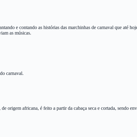
ando e contando as histórias das marchinhas de carnaval que até hoje
viam as músicas.
do carnaval.
 origem africana, é feito a partir da cabaça seca e cortada, sendo env