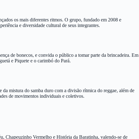
çados os mais diferentes ritmos. O grupo, fundado em 2008 e
eriência e diversidade cultural de seus integrantes.
ença de bonecos, e convida o público a tomar parte da brincadeira. Em
guetá e Piquete e o carimbó do Pará.
 da mistura do samba duro com a divisão rítmica do reggae, além de
ades de movimentos individuais e coletivos.
 Céu, Chapeuzinho Vermelho e História da Baratinha, valendo-se de