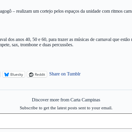
 – agogô – realizam um cortejo pelos espaços da unidade com ritmos ca
al dos anos 40, 50 e 60, para trazer as músicas de carnaval que estão n
mpete, sax, trombone e duas percussões.
Share on Tumblr
Bluesky
Reddit
Discover more from Carta Campinas
Subscribe to get the latest posts sent to your email.