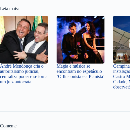
Leia mais:
André Mendonça cria o
Magia e música se
Campinas
autoritarismo judicial,
encontram no espetáculo
instalaçã
centraliza poder e se torna
‘O Ilusionista e a Pianista’
Castro M
um juiz autocrata
Cidade, 
observat
Comente