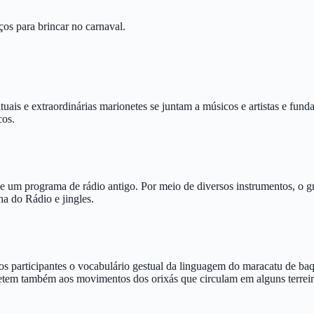
os para brincar no carnaval.
ais e extraordinárias marionetes se juntam a músicos e artistas e funda
cos.
 um programa de rádio antigo. Por meio de diversos instrumentos, o g
ha do Rádio e jingles.
 participantes o vocabulário gestual da linguagem do maracatu de baqu
etem também aos movimentos dos orixás que circulam em alguns terrei