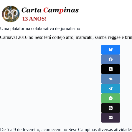
Skip
to
content
Uma plataforma colaborativa de jornalismo
Carnaval 2016 no Sesc terá cortejo afro, maracatu, samba-reggae e bri
De 5 a 9 de fevereiro, acontecem no Sesc Campinas diversas ativida