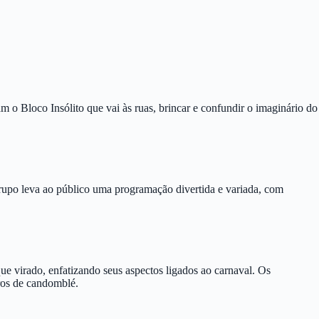
m o Bloco Insólito que vai às ruas, brincar e confundir o imaginário do
rupo leva ao público uma programação divertida e variada, com
e virado, enfatizando seus aspectos ligados ao carnaval. Os
ros de candomblé.