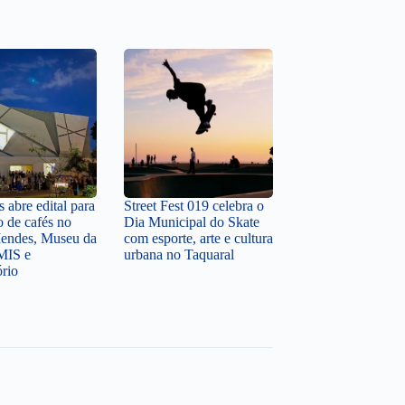
 abre edital para
Street Fest 019 celebra o
o de cafés no
Dia Municipal do Skate
endes, Museu da
com esporte, arte e cultura
MIS e
urbana no Taquaral
ório