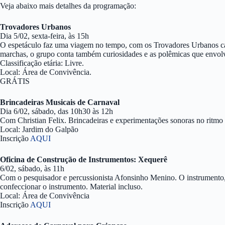
Veja abaixo mais detalhes da programação:
Trovadores Urbanos
Dia 5/02, sexta-feira, às 15h
O espetáculo faz uma viagem no tempo, com os Trovadores Urbanos cant
marchas, o grupo conta também curiosidades e as polêmicas que envol
Classificação etária: Livre.
Local: Área de Convivência.
GRÁTIS
Brincadeiras Musicais de Carnaval
Dia 6/02, sábado, das 10h30 às 12h
Com Christian Felix. Brincadeiras e experimentações sonoras no ritmo 
Local: Jardim do Galpão
Inscrição
AQUI
Oficina de Construção de Instrumentos: Xequerê
6/02, sábado, às 11h
Com o pesquisador e percussionista Afonsinho Menino. O instrumento, de
confeccionar o instrumento. Material incluso.
Local: Área de Convivência
Inscrição
AQUI