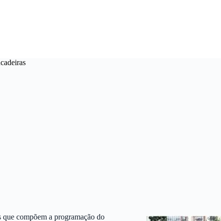
ncadeiras
des que compõem a programação do