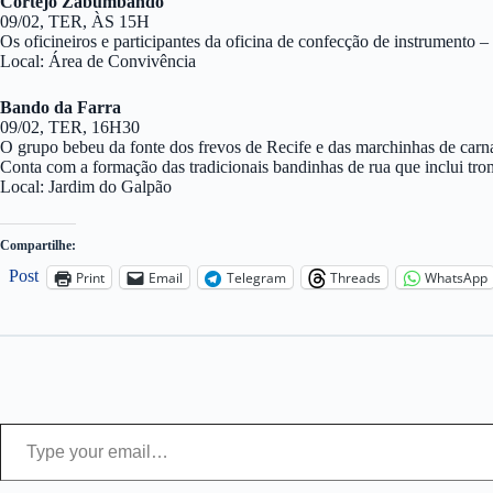
Cortejo Zabumbando
09/02, TER, ÀS 15H
Os oficineiros e participantes da oficina de confecção de instrumento
Local: Área de Convivência
Bando da Farra
09/02, TER, 16H30
O grupo bebeu da fonte dos frevos de Recife e das marchinhas de carnav
Conta com a formação das tradicionais bandinhas de rua que inclui tro
Local: Jardim do Galpão
Compartilhe:
Post
Print
Email
Telegram
Threads
WhatsApp
Type your email…