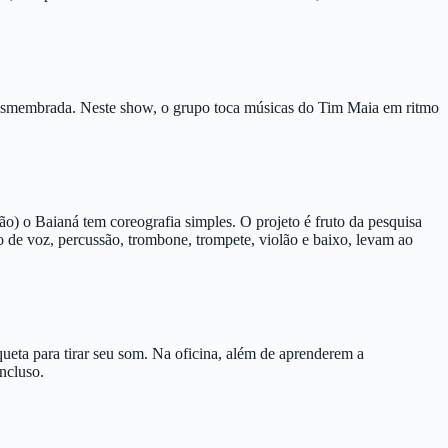
a desmembrada. Neste show, o grupo toca músicas do Tim Maia em ritmo
) o Baianá tem coreografia simples. O projeto é fruto da pesquisa
de voz, percussão, trombone, trompete, violão e baixo, levam ao
ueta para tirar seu som. Na oficina, além de aprenderem a
ncluso.