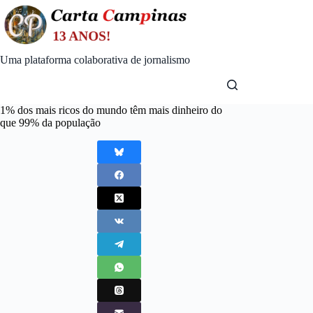
Skip
to
content
Uma plataforma colaborativa de jornalismo
1% dos mais ricos do mundo têm mais dinheiro do
que 99% da população