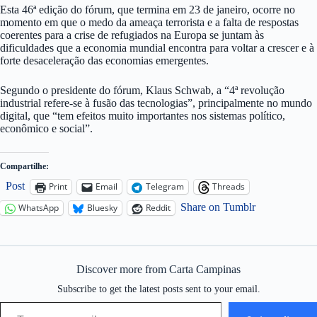
Esta 46ª edição do fórum, que termina em 23 de janeiro, ocorre no
momento em que o medo da ameaça terrorista e a falta de respostas
coerentes para a crise de refugiados na Europa se juntam às
dificuldades que a economia mundial encontra para voltar a crescer e à
forte desaceleração das economias emergentes.
Segundo o presidente do fórum, Klaus Schwab, a “4ª revolução
industrial refere-se à fusão das tecnologias”, principalmente no mundo
digital, que “tem efeitos muito importantes nos sistemas político,
econômico e social”.
Compartilhe:
Post
Print
Email
Telegram
Threads
Share on Tumblr
WhatsApp
Bluesky
Reddit
Discover more from Carta Campinas
Subscribe to get the latest posts sent to your email.
Type your email…