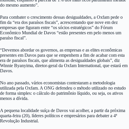
do mesmo aumento”.
Para combater o crescimento dessas desigualdades, a Oxfam pede o
fim da “era dos paraísos fiscais”, acrescentando que nove em dez
empresas que figuram entre “os sócios estratégicos” do Fórum
Econômico Mundial de Davos “estão presentes em pelo menos um
paraíso fiscal”.
“Devemos abordar os governos, as empresas e as elites econômicas
presentes em Davos para que se empenhem a fim de acabar com esta
era de paraísos fiscais, que alimenta as desigualdades globais”, diz
Winnie Byanyima, diretor-geral da Oxfam International, que estará em
Davos.
No ano passado, vários economistas contestaram a metodologia
utilizada pela Oxfam. A ONG defendeu o método utilizado no estudo
de forma simples: o cálculo do patrimônio líquido, ou seja, os ativos
menos a dívida.
A pequena localidade suíça de Davos vai acolher, a partir da próxima
quarta-feira (20), líderes políticos e empresários para debater a 4ª
Revolução Industrial.