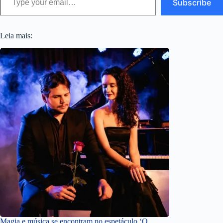
Subscribe
Leia mais:
Magia e música se encontram no espetáculo ‘O