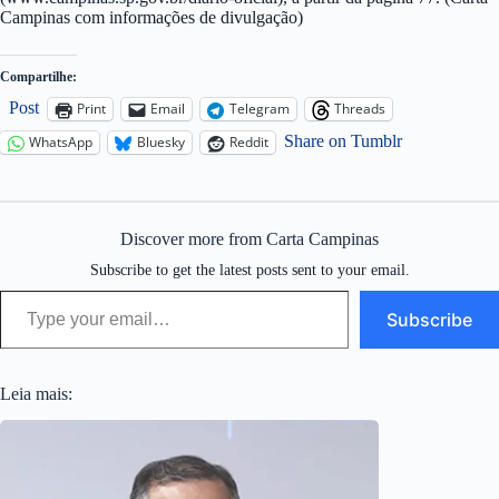
Campinas com informações de divulgação)
Compartilhe:
Post
Print
Email
Telegram
Threads
Share on Tumblr
WhatsApp
Bluesky
Reddit
Discover more from Carta Campinas
Subscribe to get the latest posts sent to your email.
Type your email…
Subscribe
Leia mais: