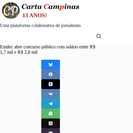
Skip
to
content
Uma plataforma colaborativa de jornalismo
Emdec abre concurso público com salário entre R$
1,7 mil e R$ 2,8 mil