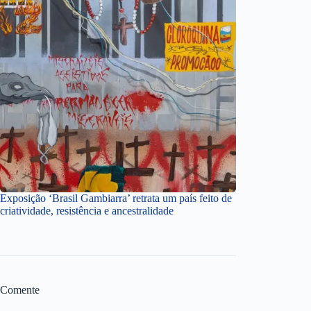
Exposição ‘Brasil Gambiarra’ retrata um país feito de
criatividade, resistência e ancestralidade
Comente