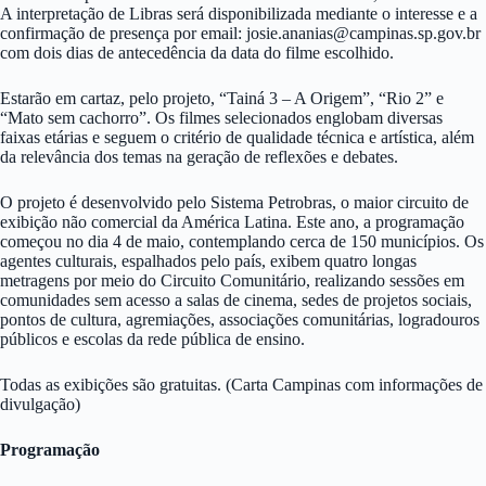
A interpretação de Libras será disponibilizada mediante o interesse e a
confirmação de presença por email:
josie.ananias@campinas.sp.gov.br
com dois dias de antecedência da data do filme escolhido.
Estarão em cartaz, pelo projeto, “Tainá 3 – A Origem”, “Rio 2” e
“Mato sem cachorro”. Os filmes selecionados englobam diversas
faixas etárias e seguem o critério de qualidade técnica e artística, além
da relevância dos temas na geração de reflexões e debates.
O projeto é desenvolvido pelo Sistema Petrobras, o maior circuito de
exibição não comercial da América Latina. Este ano, a programação
começou no dia 4 de maio, contemplando cerca de 150 municípios. Os
agentes culturais, espalhados pelo país, exibem quatro longas
metragens por meio do Circuito Comunitário, realizando sessões em
comunidades sem acesso a salas de cinema, sedes de projetos sociais,
pontos de cultura, agremiações, associações comunitárias, logradouros
públicos e escolas da rede pública de ensino.
Todas as exibições são gratuitas. (Carta Campinas com informações de
divulgação)
Programação