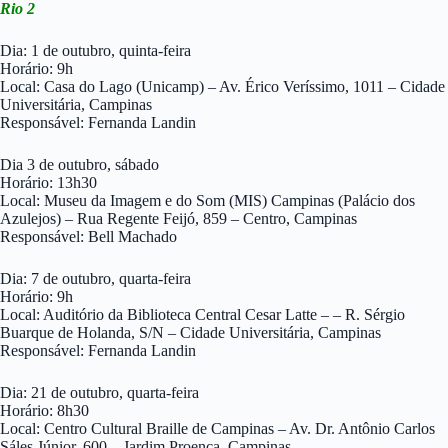
Rio 2
Dia: 1 de outubro, quinta-feira
Horário: 9h
Local: Casa do Lago (Unicamp) – Av. Érico Veríssimo, 1011 – Cidade
Universitária, Campinas
Responsável: Fernanda Landin
Dia 3 de outubro, sábado
Horário: 13h30
Local: Museu da Imagem e do Som (MIS) Campinas (Palácio dos
Azulejos) – Rua Regente Feijó, 859 – Centro, Campinas
Responsável: Bell Machado
Dia: 7 de outubro, quarta-feira
Horário: 9h
Local: Auditório da Biblioteca Central Cesar Latte – – R. Sérgio
Buarque de Holanda, S/N – Cidade Universitária, Campinas
Responsável: Fernanda Landin
Dia: 21 de outubro, quarta-feira
Horário: 8h30
Local: Centro Cultural Braille de Campinas – Av. Dr. Antônio Carlos
Sáles Júnior, 600 – Jardim Proenca, Campinas