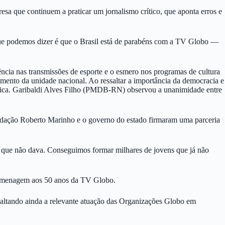
esa que continuem a praticar um jornalismo crítico, que aponta erros e
que podemos dizer é que o Brasil está de parabéns com a TV Globo —
cia nas transmissões de esporte e o esmero nos programas de cultura
imento da unidade nacional. Ao ressaltar a importância da democracia e
rítica. Garibaldi Alves Filho (PMDB-RN) observou a unanimidade entre
dação Roberto Marinho e o governo do estado firmaram uma parceria
s que não dava. Conseguimos formar milhares de jovens que já não
 homenagem aos 50 anos da TV Globo.
ssaltando ainda a relevante atuação das Organizações Globo em