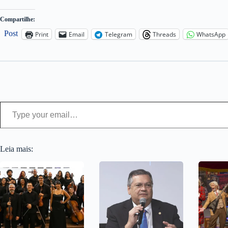
Compartilhe:
Post
Print
Email
Telegram
Threads
WhatsApp
Type your email…
Leia mais: