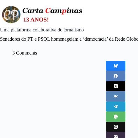
Skip
to
content
Uma plataforma colaborativa de jornalismo
Senadores do PT e PSOL homenageiam a ‘democracia’ da Rede Glob
3 Comments