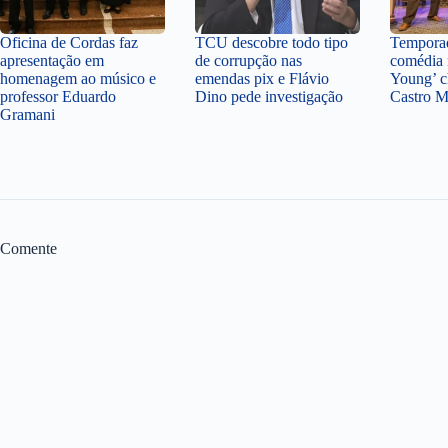
Oficina de Cordas faz
TCU descobre todo tipo
Temporad
apresentação em
de corrupção nas
comédia 
homenagem ao músico e
emendas pix e Flávio
Young’ c
professor Eduardo
Dino pede investigação
Castro 
Gramani
Comente