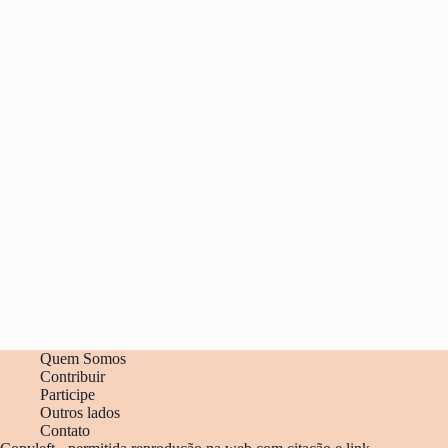
Quem Somos
Contribuir
Participe
Outros lados
Contato