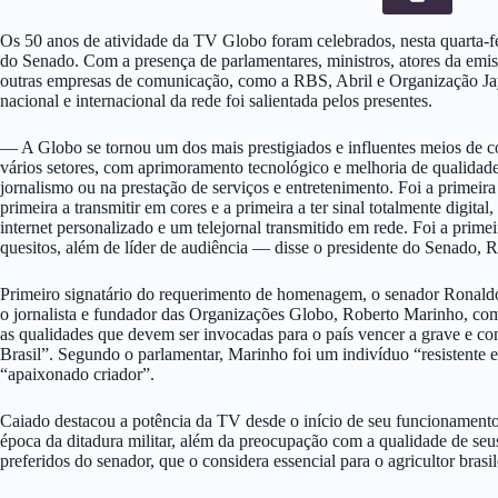
Os 50 anos de atividade da TV Globo foram celebrados, nesta quarta-fe
do Senado. Com a presença de parlamentares, ministros, atores da emis
outras empresas de comunicação, como a RBS, Abril e Organização Ja
nacional e internacional da rede foi salientada pelos presentes.
— A Globo se tornou um dos mais prestigiados e influentes meios de 
vários setores, com aprimoramento tecnológico e melhoria de qualidade
jornalismo ou na prestação de serviços e entretenimento. Foi a primeir
primeira a transmitir em cores e a primeira a ter sinal totalmente digital
internet personalizado e um telejornal transmitido em rede. Foi a prime
quesitos, além de líder de audiência — disse o presidente do Senado, 
Primeiro signatário do requerimento de homenagem, o senador Rona
o jornalista e fundador das Organizações Globo, Roberto Marinho, 
as qualidades que devem ser invocadas para o país vencer a grave e c
Brasil”. Segundo o parlamentar, Marinho foi um indivíduo “resistente 
“apaixonado criador”.
Caiado destacou a potência da TV desde o início de seu funcionament
época da ditadura militar, além da preocupação com a qualidade de se
preferidos do senador, que o considera essencial para o agricultor bras