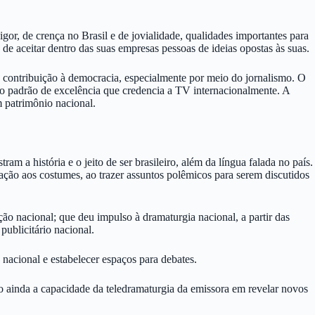
, de crença no Brasil e de jovialidade, qualidades importantes para
e aceitar dentro das suas empresas pessoas de ideias opostas às suas.
 contribuição à democracia, especialmente por meio do jornalismo. O
 o padrão de excelência que credencia a TV internacionalmente. A
 patrimônio nacional.
 a história e o jeito de ser brasileiro, além da língua falada no país.
ão aos costumes, ao trazer assuntos polêmicos para serem discutidos
ão nacional; que deu impulso à dramaturgia nacional, a partir das
ublicitário nacional.
nacional e estabelecer espaços para debates.
o ainda a capacidade da teledramaturgia da emissora em revelar novos