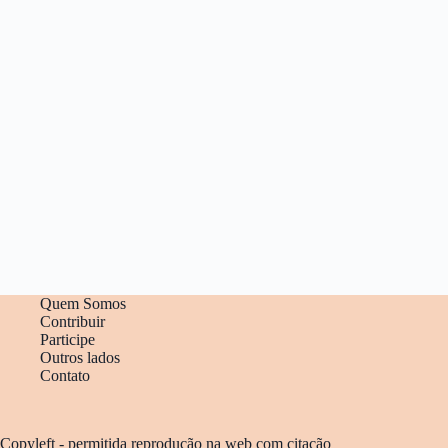
Quem Somos
Contribuir
Participe
Outros lados
Contato
Copyleft - permitida reprodução na web com citação