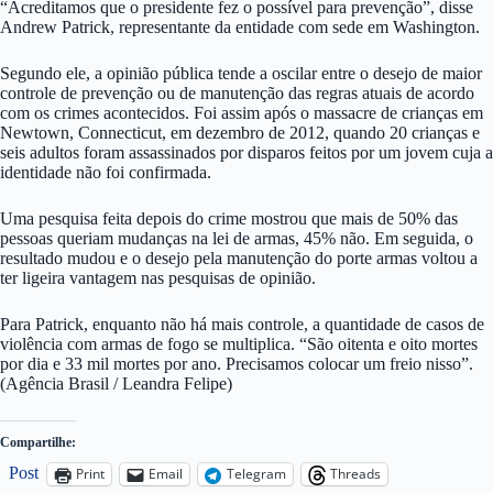
“Acreditamos que o presidente fez o possível para prevenção”, disse
Andrew Patrick, representante da entidade com sede em Washington.
Segundo ele, a opinião pública tende a oscilar entre o desejo de maior
controle de prevenção ou de manutenção das regras atuais de acordo
com os crimes acontecidos. Foi assim após o massacre de crianças em
Newtown, Connecticut, em dezembro de 2012, quando 20 crianças e
seis adultos foram assassinados por disparos feitos por um jovem cuja a
identidade não foi confirmada.
Uma pesquisa feita depois do crime mostrou que mais de 50% das
pessoas queriam mudanças na lei de armas, 45% não. Em seguida, o
resultado mudou e o desejo pela manutenção do porte armas voltou a
ter ligeira vantagem nas pesquisas de opinião.
Para Patrick, enquanto não há mais controle, a quantidade de casos de
violência com armas de fogo se multiplica. “São oitenta e oito mortes
por dia e 33 mil mortes por ano. Precisamos colocar um freio nisso”.
(Agência Brasil / Leandra Felipe)
Compartilhe:
Post
Print
Email
Telegram
Threads