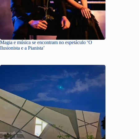
Magia e música se encontram no espetáculo ‘O
Ilusionista e a Pianista’