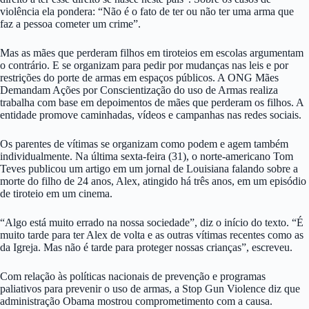
violência ela pondera: “Não é o fato de ter ou não ter uma arma que
faz a pessoa cometer um crime”.
Mas as mães que perderam filhos em tiroteios em escolas argumentam
o contrário. E se organizam para pedir por mudanças nas leis e por
restrições do porte de armas em espaços públicos. A ONG Mães
Demandam Ações por Conscientização do uso de Armas realiza
trabalha com base em depoimentos de mães que perderam os filhos. A
entidade promove caminhadas, vídeos e campanhas nas redes sociais.
Os parentes de vítimas se organizam como podem e agem também
individualmente. Na última sexta-feira (31), o norte-americano Tom
Teves publicou um artigo em um jornal de Louisiana falando sobre a
morte do filho de 24 anos, Alex, atingido há três anos, em um episódio
de tiroteio em um cinema.
“Algo está muito errado na nossa sociedade”, diz o início do texto. “É
muito tarde para ter Alex de volta e as outras vítimas recentes como as
da Igreja. Mas não é tarde para proteger nossas crianças”, escreveu.
Com relação às políticas nacionais de prevenção e programas
paliativos para prevenir o uso de armas, a Stop Gun Violence diz que
administração Obama mostrou comprometimento com a causa.