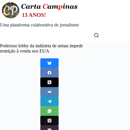
Skip
to
content
Uma plataforma colaborativa de jornalismo
Poderoso lobby da indústria de armas impede
restrição à venda nos EUA