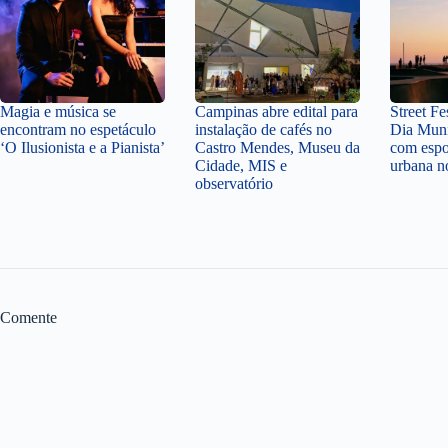
Magia e música se
Campinas abre edital para
Street Fe
encontram no espetáculo
instalação de cafés no
Dia Muni
‘O Ilusionista e a Pianista’
Castro Mendes, Museu da
com espor
Cidade, MIS e
urbana n
observatório
Comente