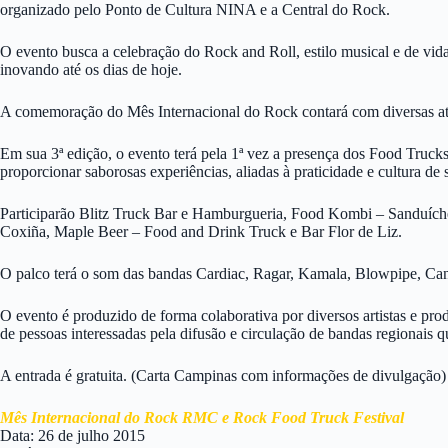
organizado pelo Ponto de Cultura NINA e a Central do Rock.
O evento busca a celebração do Rock and Roll, estilo musical e de vid
inovando até os dias de hoje.
A comemoração do Mês Internacional do Rock contará com diversas atra
Em sua 3ª edição, o evento terá pela 1ª vez a presença dos Food Truc
proporcionar saborosas experiências, aliadas à praticidade e cultura de 
Participarão Blitz Truck Bar e Hamburgueria, Food Kombi – Sanduíche
Coxiña, Maple Beer – Food and Drink Truck e Bar Flor de Liz.
O palco terá o som das bandas Cardiac, Ragar, Kamala, Blowpipe, Can
O evento é produzido de forma colaborativa por diversos artistas e 
de pessoas interessadas pela difusão e circulação de bandas regionais
A entrada é gratuita. (Carta Campinas com informações de divulgação)
Mês Internacional do Rock RMC e Rock Food Truck Festival
Data: 26 de julho 2015