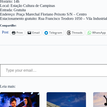
Horário: 14h
Local: Estação Cultura de Campinas
Entrada: Gratuita
Endereço: Praça Marechal Floriano Peixoto S/N – Centro
Estacionamento gratuito: Rua Francisco Teodoro 1050 – Vila Industria
Compartilhe:
Post
Print
Email
Telegram
Threads
WhatsApp
Type your email…
Leia mais: