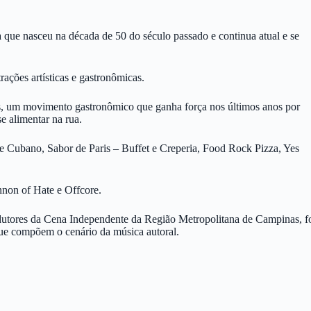
a que nasceu na década de 50 do século passado e continua atual e se
ções artísticas e gastronômicas.
ks, um movimento gastronômico que ganha força nos últimos anos por
se alimentar na rua.
 Cubano, Sabor de Paris – Buffet e Creperia, Food Rock Pizza, Yes
non of Hate e Offcore.
produtores da Cena Independente da Região Metropolitana de Campinas,
 que compõem o cenário da música autoral.