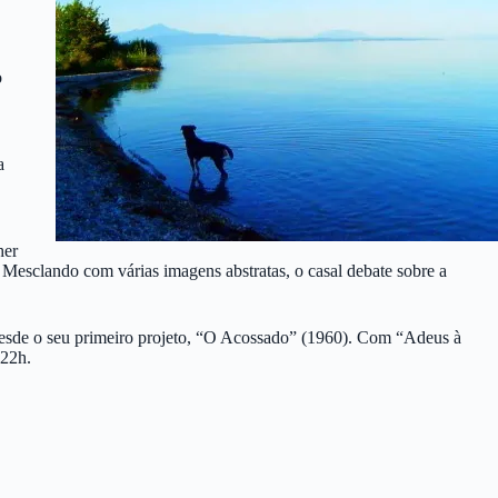
o
a
her
 Mesclando com várias imagens abstratas, o casal debate sobre a
d desde o seu primeiro projeto, “O Acossado” (1960). Com “Adeus à
 22h.