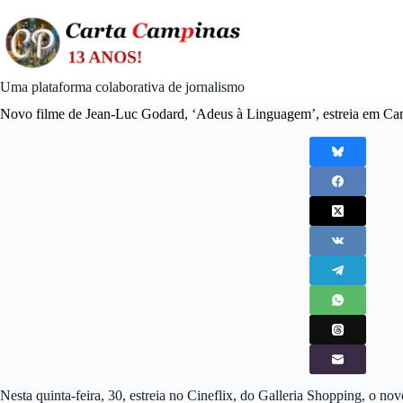
Skip
to
content
Uma plataforma colaborativa de jornalismo
Novo filme de Jean-Luc Godard, ‘Adeus à Linguagem’, estreia em Ca
Nesta quinta-feira, 30, estreia no Cineflix, do Galleria Shopping, o 