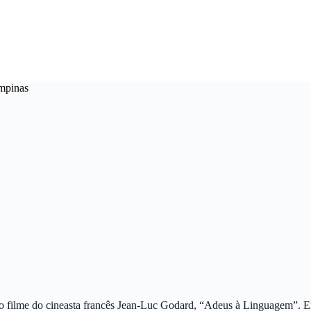
mpinas
novo filme do cineasta francês Jean-Luc Godard, “Adeus à Linguagem”. 