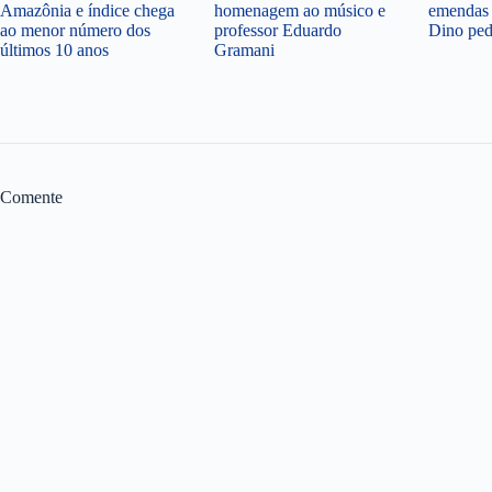
Amazônia e índice chega
homenagem ao músico e
emendas 
ao menor número dos
professor Eduardo
Dino ped
últimos 10 anos
Gramani
Comente