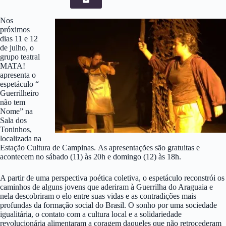
Nos
próximos
dias 11 e 12
de julho, o
grupo teatral
MATA!
apresenta o
espetáculo “
Guerrilheiro
não tem
Nome” na
Sala dos
Toninhos,
localizada na
Estação Cultura de Campinas. As apresentações são gratuitas e
acontecem no sábado (11) às 20h e domingo (12) às 18h.
A partir de uma perspectiva poética coletiva, o espetáculo recon
strói os
caminhos de alguns jovens que aderiram à Guerrilha do Araguaia e
nela descobriram o elo entre suas vidas e as contradições mais
profundas da formação social do Brasil. O sonho por uma sociedade
igualitária, o contato com a cultura local e a solidariedade
revolucionária alimentaram a coragem daqueles que não retrocederam