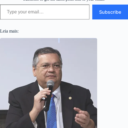
Type your email…
Subscribe
Leia mais: