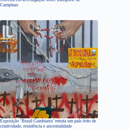
Campinas
Exposição ‘Brasil Gambiarra’ retrata um país feito de
criatividade, resistência e ancestralidade