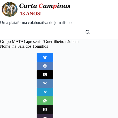
Skip
to
content
Uma plataforma colaborativa de jornalismo
Grupo MATA! apresenta ‘Guerrilheiro não tem
Nome’ na Sala dos Toninhos