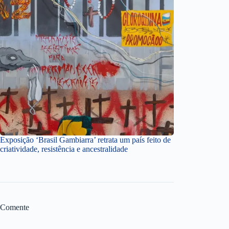
Exposição ‘Brasil Gambiarra’ retrata um país feito de
criatividade, resistência e ancestralidade
Comente