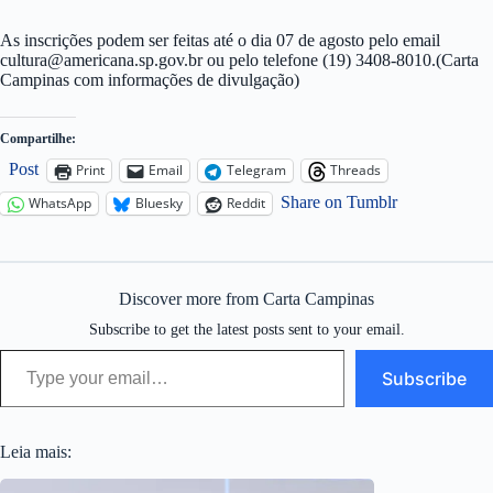
As inscrições podem ser feitas até o dia 07 de agosto pelo email
cultura@americana.sp.gov.br
ou pelo telefone (19) 3408-8010.(Carta
Campinas com informações de divulgação)
Compartilhe:
Post
Print
Email
Telegram
Threads
Share on Tumblr
WhatsApp
Bluesky
Reddit
Discover more from Carta Campinas
Subscribe to get the latest posts sent to your email.
Type your email…
Subscribe
Leia mais: