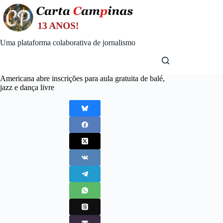
Skip
to
content
Uma plataforma colaborativa de jornalismo
Americana abre inscrições para aula gratuita de balé,
jazz e dança livre