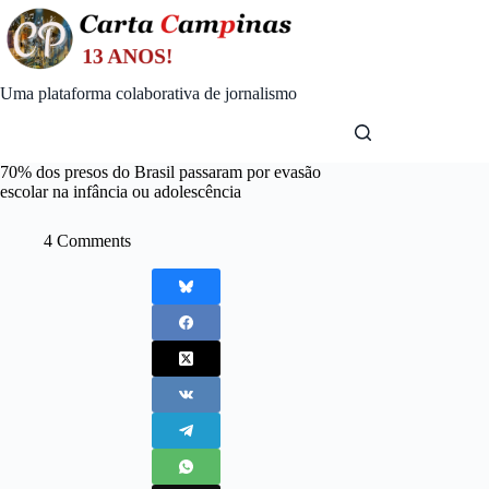
Skip
to
content
Uma plataforma colaborativa de jornalismo
70% dos presos do Brasil passaram por evasão
escolar na infância ou adolescência
4 Comments