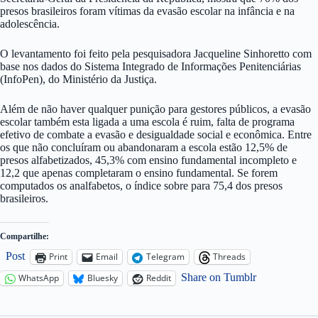
presos brasileiros foram vítimas da evasão escolar na infância e na
adolescência.
O levantamento foi feito pela pesquisadora Jacqueline Sinhoretto com
base nos dados do Sistema Integrado de Informações Penitenciárias
(InfoPen), do Ministério da Justiça.
Além de não haver qualquer punição para gestores públicos, a evasão
escolar também esta ligada a uma escola é ruim, falta de programa
efetivo de combate a evasão e desigualdade social e econômica. Entre
os que não concluíram ou abandonaram a escola estão 12,5% de
presos alfabetizados, 45,3% com ensino fundamental incompleto e
12,2 que apenas completaram o ensino fundamental. Se forem
computados os analfabetos, o índice sobre para 75,4 dos presos
brasileiros.
Compartilhe:
Post
Print
Email
Telegram
Threads
Share on Tumblr
WhatsApp
Bluesky
Reddit