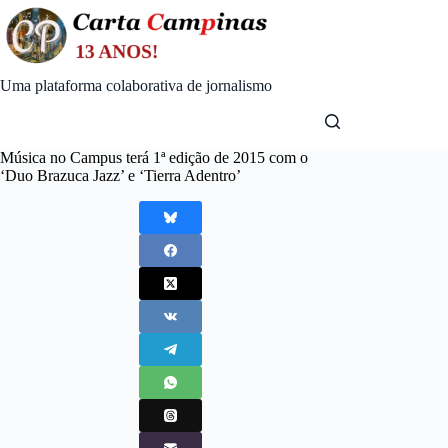
Skip
to
content
Uma plataforma colaborativa de jornalismo
Música no Campus terá 1ª edição de 2015 com o
‘Duo Brazuca Jazz’ e ‘Tierra Adentro’