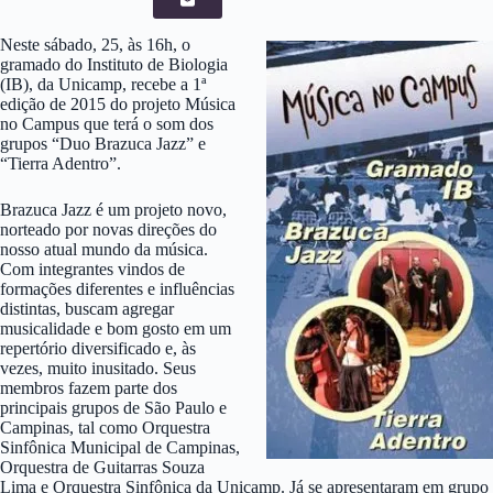
Neste sábado, 25, às 16h, o
gramado do Instituto de Biologia
(IB), da Unicamp, recebe a 1ª
edição de 2015 do projeto Música
no Campus que terá o som dos
grupos “Duo Brazuca Jazz” e
“Tierra Adentro”.
Brazuca Jazz é um projeto novo,
norteado por novas direções do
nosso atual mundo da música.
Com integrantes vindos de
formações diferentes e influências
distintas, buscam agregar
musicalidade e bom gosto em um
repertório diversificado e, às
vezes, muito inusitado. Seus
membros fazem parte dos
principais grupos de São Paulo e
Campinas, tal como Orquestra
Sinfônica Municipal de Campinas,
Orquestra de Guitarras Souza
Lima e Orquestra Sinfônica da Unicamp. Já se apresentaram em grupo