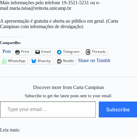
Mais informações pelo telefone 19-3521-5231 ou e-
mail
maria.luisa@reitoria.unicamp.br
A apresentação é gratuita e aberta ao público em geral. (Carta
Campinas com informações de divulgação)
Compartilhe:
Post
Print
Email
Telegram
Threads
Share on Tumblr
WhatsApp
Bluesky
Reddit
Discover more from Carta Campinas
Subscribe to get the latest posts sent to your email.
Type your email…
Subscribe
Leia mais: