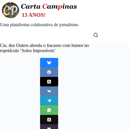
Skip
to
content
Uma plataforma colaborativa de jornalismo
Cia. dos Outros aborda o fracasso com humor no
espetáculo ‘Solos Impossíveis’