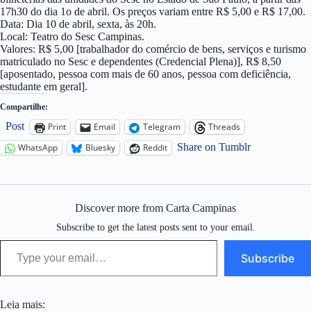
17h30 do dia 1o de abril. Os preços variam entre R$ 5,00 e R$ 17,00.
Data: Dia 10 de abril, sexta, às 20h.
Local: Teatro do Sesc Campinas.
Valores: R$ 5,00 [trabalhador do comércio de bens, serviços e turismo
matriculado no Sesc e dependentes (Credencial Plena)], R$ 8,50
[aposentado, pessoa com mais de 60 anos, pessoa com deficiência,
estudante em geral].
Compartilhe:
Post
Print
Email
Telegram
Threads
Share on Tumblr
WhatsApp
Bluesky
Reddit
Discover more from Carta Campinas
Subscribe to get the latest posts sent to your email.
Type your email…
Subscribe
Leia mais: