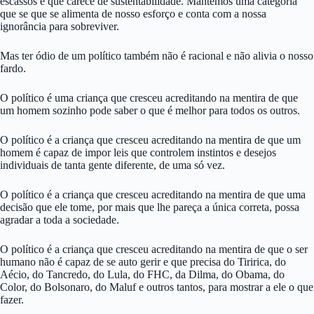
escassos e que carece de sustentabilidade. Mantemos uma categoria
que se que se alimenta de nosso esforço e conta com a nossa
ignorância para sobreviver.
Mas ter ódio de um político também não é racional e não alivia o nosso
fardo.
O político é uma criança que cresceu acreditando na mentira de que
um homem sozinho pode saber o que é melhor para todos os outros.
O político é a criança que cresceu acreditando na mentira de que um
homem é capaz de impor leis que controlem instintos e desejos
individuais de tanta gente diferente, de uma só vez.
O político é a criança que cresceu acreditando na mentira de que uma
decisão que ele tome, por mais que lhe pareça a única correta, possa
agradar a toda a sociedade.
O político é a criança que cresceu acreditando na mentira de que o ser
humano não é capaz de se auto gerir e que precisa do Tiririca, do
Aécio, do Tancredo, do Lula, do FHC, da Dilma, do Obama, do
Color, do Bolsonaro, do Maluf e outros tantos, para mostrar a ele o que
fazer.