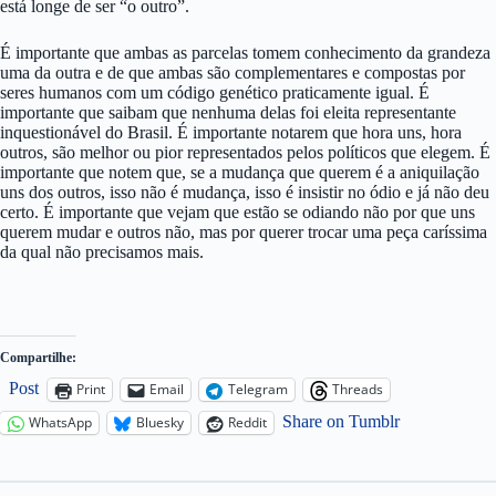
está longe de ser “o outro”.
É importante que ambas as parcelas tomem conhecimento da grandeza
uma da outra e de que ambas são complementares e compostas por
seres humanos com um código genético praticamente igual. É
importante que saibam que nenhuma delas foi eleita representante
inquestionável do Brasil. É importante notarem que hora uns, hora
outros, são melhor ou pior representados pelos políticos que elegem. É
importante que notem que, se a mudança que querem é a aniquilação
uns dos outros, isso não é mudança, isso é insistir no ódio e já não deu
certo. É importante que vejam que estão se odiando não por que uns
querem mudar e outros não, mas por querer trocar uma peça caríssima
da qual não precisamos mais.
Compartilhe:
Post
Print
Email
Telegram
Threads
Share on Tumblr
WhatsApp
Bluesky
Reddit