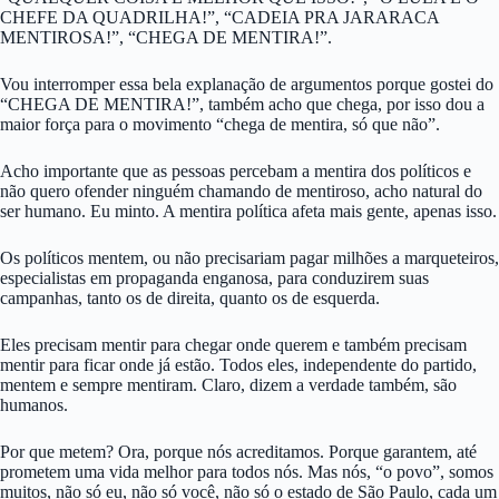
CHEFE DA QUADRILHA!”, “CADEIA PRA JARARACA
MENTIROSA!”, “CHEGA DE MENTIRA!”.
Vou interromper essa bela explanação de argumentos porque gostei do
“CHEGA DE MENTIRA!”, também acho que chega, por isso dou a
maior força para o movimento “chega de mentira, só que não”.
Acho importante que as pessoas percebam a mentira dos políticos e
não quero ofender ninguém chamando de mentiroso, acho natural do
ser humano. Eu minto. A mentira política afeta mais gente, apenas isso.
Os políticos mentem, ou não precisariam pagar milhões a marqueteiros,
especialistas em propaganda enganosa, para conduzirem suas
campanhas, tanto os de direita, quanto os de esquerda.
Eles precisam mentir para chegar onde querem e também precisam
mentir para ficar onde já estão. Todos eles, independente do partido,
mentem e sempre mentiram. Claro, dizem a verdade também, são
humanos.
Por que metem? Ora, porque nós acreditamos. Porque garantem, até
prometem uma vida melhor para todos nós. Mas nós, “o povo”, somos
muitos, não só eu, não só você, não só o estado de São Paulo, cada um