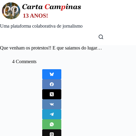
Skip
to
content
Uma plataforma colaborativa de jornalismo
Que venham os protestos!! E que saiamos do lugar…
4 Comments