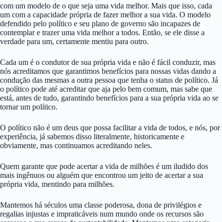
com um modelo de o que seja uma vida melhor. Mais que isso, cada
um com a capacidade própria de fazer melhor a sua vida. O modelo
defendido pelo político e seu plano de governo são incapazes de
contemplar e trazer uma vida melhor a todos. Então, se ele disse a
verdade para um, certamente mentiu para outro.
Cada um é o condutor de sua própria vida e não é fácil conduzir, mas
nós acreditamos que garantimos benefícios para nossas vidas dando a
condução das mesmas a outra pessoa que tenha o status de político. Já
o político pode até acreditar que aja pelo bem comum, mas sabe que
está, antes de tudo, garantindo benefícios para a sua própria vida ao se
tornar um político.
O político não é um deus que possa facilitar a vida de todos, e nós, por
experiência, já sabemos disso literalmente, historicamente e
obviamente, mas continuamos acreditando neles.
Quem garante que pode acertar a vida de milhões é um iludido dos
mais ingênuos ou alguém que encontrou um jeito de acertar a sua
própria vida, mentindo para milhões.
Mantemos há séculos uma classe poderosa, dona de privilégios e
regalias injustas e impraticáveis num mundo onde os recursos são