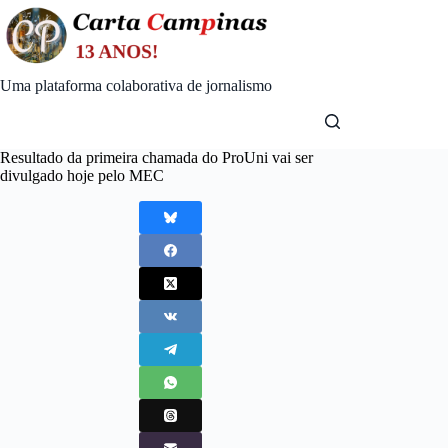
Skip
to
content
Uma plataforma colaborativa de jornalismo
Resultado da primeira chamada do ProUni vai ser
divulgado hoje pelo MEC