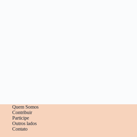
Quem Somos
Contribuir
Participe
Outros lados
Contato