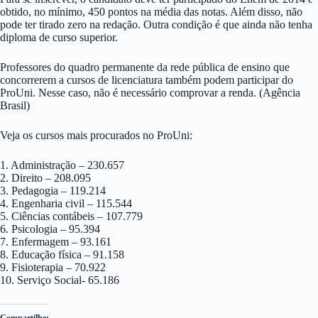
obtido, no mínimo, 450 pontos na média das notas. Além disso, não
pode ter tirado zero na redação. Outra condição é que ainda não tenha
diploma de curso superior.
Professores do quadro permanente da rede pública de ensino que
concorrerem a cursos de licenciatura também podem participar do
ProUni. Nesse caso, não é necessário comprovar a renda. (Agência
Brasil)
Veja os cursos mais procurados no ProUni:
1. Administração – 230.657
2. Direito – 208.095
3. Pedagogia – 119.214
4. Engenharia civil – 115.544
5. Ciências contábeis – 107.779
6. Psicologia – 95.394
7. Enfermagem – 93.161
8. Educação física – 91.158
9. Fisioterapia – 70.922
10. Serviço Social- 65.186
Compartilhe: