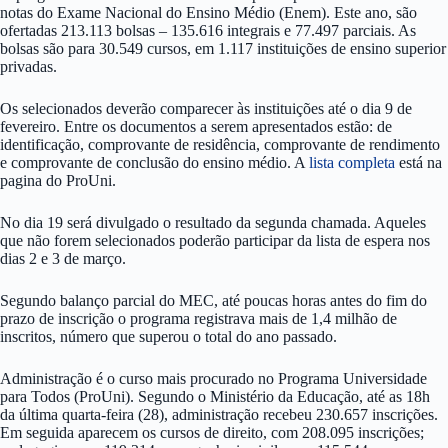
notas do Exame Nacional do Ensino Médio (Enem). Este ano, são
ofertadas 213.113 bolsas – 135.616 integrais e 77.497 parciais. As
bolsas são para 30.549 cursos, em 1.117 instituições de ensino superior
privadas.
Os selecionados deverão comparecer às instituições até o dia 9 de
fevereiro. Entre os documentos a serem apresentados estão: de
identificação, comprovante de residência, comprovante de rendimento
e comprovante de conclusão do ensino médio. A
lista completa
está na
pagina do ProUni.
No dia 19 será divulgado o resultado da segunda chamada. Aqueles
que não forem selecionados poderão participar da lista de espera nos
dias 2 e 3 de março.
Segundo balanço parcial do MEC, até poucas horas antes do fim do
prazo de inscrição o programa registrava mais de 1,4 milhão de
inscritos, número que superou o total do ano passado.
Administração é o curso mais procurado no Programa Universidade
para Todos (ProUni). Segundo o Ministério da Educação, até as 18h
da última quarta-feira (28), administração recebeu 230.657 inscrições.
Em seguida aparecem os cursos de direito, com 208.095 inscrições;