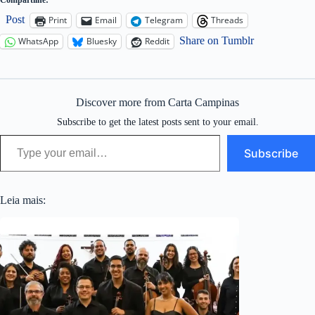
Post
Print
Email
Telegram
Threads
Share on Tumblr
WhatsApp
Bluesky
Reddit
Discover more from Carta Campinas
Subscribe to get the latest posts sent to your email.
Type your email…
Subscribe
Leia mais: