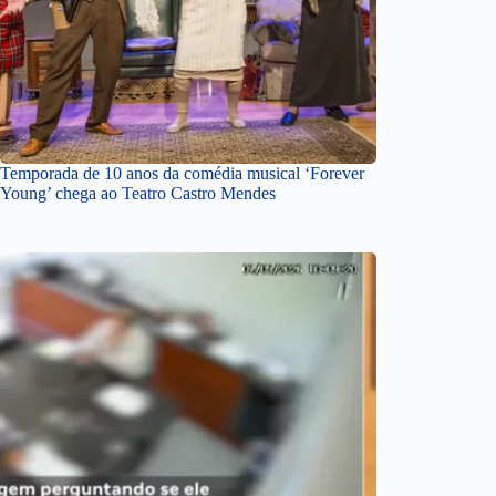
Temporada de 10 anos da comédia musical ‘Forever
Young’ chega ao Teatro Castro Mendes