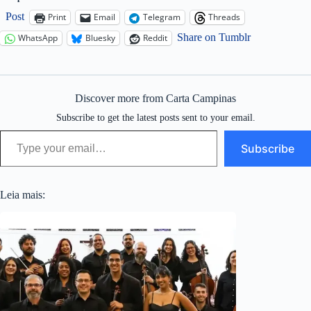
Post
Print
Email
Telegram
Threads
Share on Tumblr
WhatsApp
Bluesky
Reddit
Discover more from Carta Campinas
Subscribe to get the latest posts sent to your email.
Type your email…
Subscribe
Leia mais: