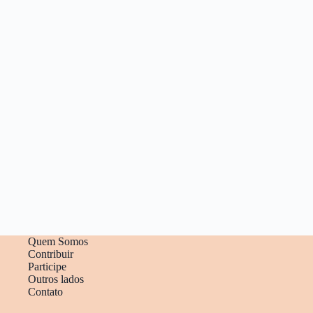
Quem Somos
Contribuir
Participe
Outros lados
Contato