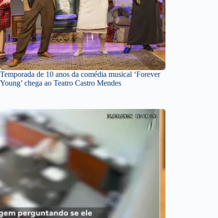
Temporada de 10 anos da comédia musical ‘Forever
Young’ chega ao Teatro Castro Mendes