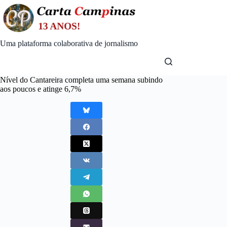
Skip
to
content
Uma plataforma colaborativa de jornalismo
Nível do Cantareira completa uma semana subindo
aos poucos e atinge 6,7%