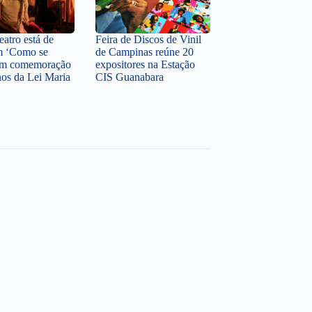
atro está de
Feira de Discos de Vinil
m ‘Como se
de Campinas reúne 20
 em comemoração
expositores na Estação
nos da Lei Maria
CIS Guanabara