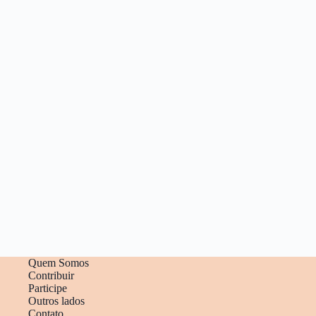
Quem Somos
Contribuir
Participe
Outros lados
Contato