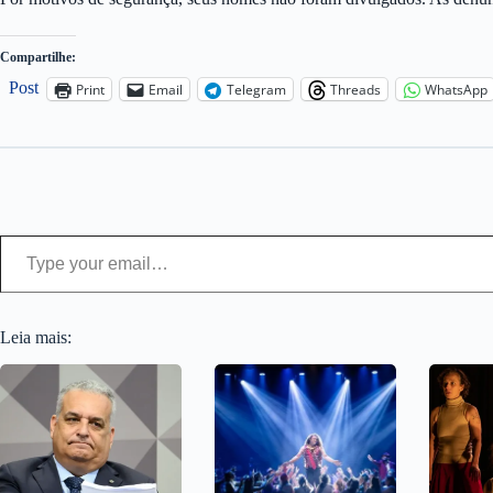
Compartilhe:
Post
Print
Email
Telegram
Threads
WhatsApp
Type your email…
Leia mais: