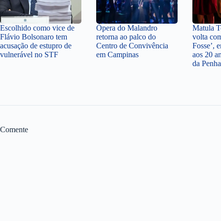
Escolhido como vice de
Ópera do Malandro
Matula Te
Flávio Bolsonaro tem
retorna ao palco do
volta co
acusação de estupro de
Centro de Convivência
Fosse’,
vulnerável no STF
em Campinas
aos 20 a
da Penha
Comente