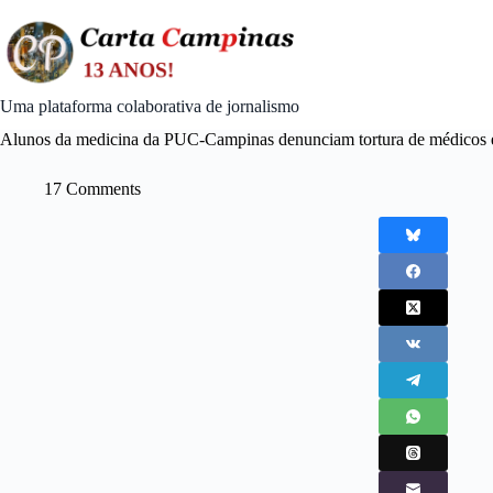
Skip
to
content
Uma plataforma colaborativa de jornalismo
Alunos da medicina da PUC-Campinas denunciam tortura de médicos 
17 Comments