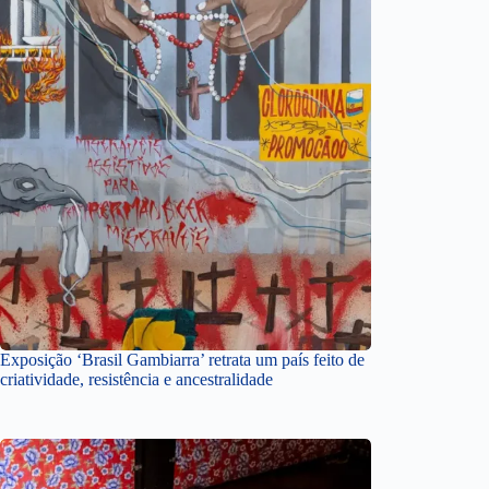
Exposição ‘Brasil Gambiarra’ retrata um país feito de
criatividade, resistência e ancestralidade