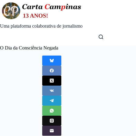
Skip
to
content
Uma plataforma colaborativa de jornalismo
O Dia da Consciência Negada