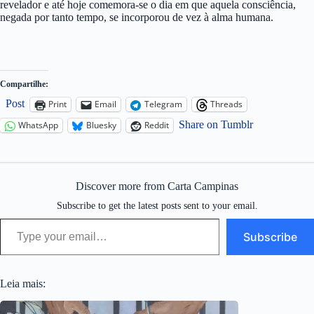
revelador e até hoje comemora-se o dia em que aquela consciência,
negada por tanto tempo, se incorporou de vez à alma humana.
Compartilhe:
Post
Print
Email
Telegram
Threads
Share on Tumblr
WhatsApp
Bluesky
Reddit
Discover more from Carta Campinas
Subscribe to get the latest posts sent to your email.
Type your email…
Subscribe
Leia mais: