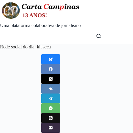
Skip
to
content
Uma plataforma colaborativa de jornalismo
Rede social do dia: kit seca