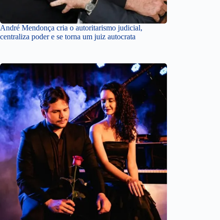
André Mendonça cria o autoritarismo judicial,
centraliza poder e se torna um juiz autocrata