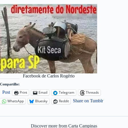
Facebook de Carlos Rogério
Compartilhe:
Post
Print
Email
Telegram
Threads
Share on Tumblr
WhatsApp
Bluesky
Reddit
Discover more from Carta Campinas