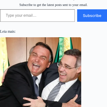
Subscribe to get the latest posts sent to your email.
Type your email…
Subscribe
Leia mais: