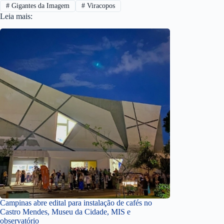
#
Gigantes da Imagem
#
Viracopos
Leia mais:
Campinas abre edital para instalação de cafés no
Castro Mendes, Museu da Cidade, MIS e
observatório