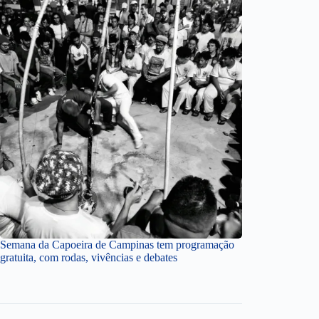
Semana da Capoeira de Campinas tem programação
gratuita, com rodas, vivências e debates