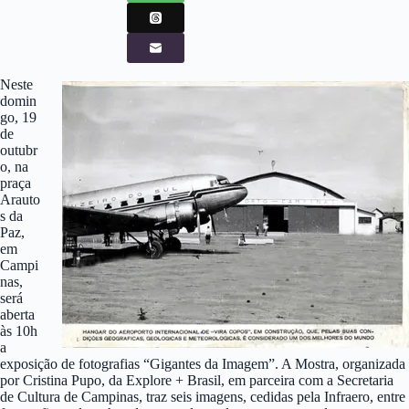
Neste
domin
go, 19
de
outubr
o, na
praça
Arauto
s da
Paz,
em
Campi
nas,
será
aberta
às 10h
a
exposição de fotografias “Gigantes da Imagem”. A Mostra, organizada
por Cristina Pupo, da Explore + Brasil, em parceira com a Secretaria
de Cultura de Campinas, traz seis imagens, cedidas pela Infraero, entre