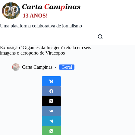
Skip
to
content
Uma plataforma colaborativa de jornalismo
Exposição ‘Gigantes da Imagem’ retrata em seis
imagens o aeroporto de Viracopos
Carta Campinas
Geral