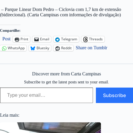
– Parque Linear Dom Pedro – Ciclovia com 1,7 km de extensão
(bidirecional). (Carta Campinas com informações de divulgação)
Compartilhe:
Post
Print
Email
Telegram
Threads
Share on Tumblr
WhatsApp
Bluesky
Reddit
Discover more from Carta Campinas
Subscribe to get the latest posts sent to your email.
Type your email…
Subscribe
Leia mais: