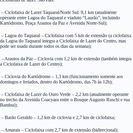
– Ciclofaixa de Lazer Taquaral/Norte Sul: 9,1 km (atualmente
operante entre Lagoa do Taquaral e viaduto “Laurão”, incluindo
Kartódromo, Praça Arautos da Paz e Avenida Norte-Sul);
– Lagoa do Taquaral – Ciclofaixa com 5 km de extensão (a ciclofaixa
da Lagoa do Taquaral integra a Ciclofaixa de Lazer do Centro, mas
pode ser usada durante todos os dias da semana);
– Arautos da Paz – Ciclovia com 1,2 km de extensão (também integra
a Ciclofaixa de Lazer do Centro);
– Ciclovia do Kartódromo – 1,3 km (funcionamento somente aos
domingos e feriados, dentro do Kartódromo, das 7h às 12h);
– Ciclofaixa de Lazer do Ouro Verde – 2,2 km (atualmente operante
no trecho da Avenida Coacyara entre o Bosque Augusto Ruschi e rua
Bambui);
– Barão Geraldo – 1,2 km de ciclovia e 2,7 km de ciclofaixa;
– Amarais – Ciclofaixa com 2,7 km de extensão (bidirecional);