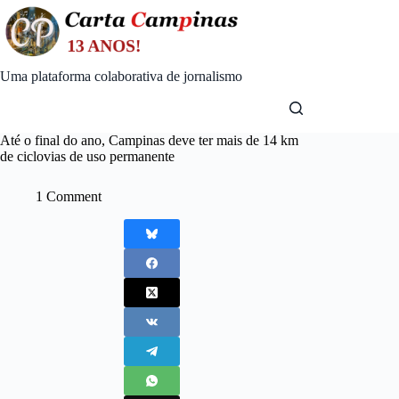
Skip
to
content
Uma plataforma colaborativa de jornalismo
Até o final do ano, Campinas deve ter mais de 14 km
de ciclovias de uso permanente
1 Comment