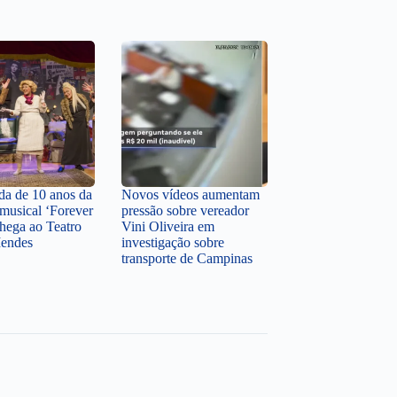
a de 10 anos da
Novos vídeos aumentam
musical ‘Forever
pressão sobre vereador
hega ao Teatro
Vini Oliveira em
Mendes
investigação sobre
transporte de Campinas