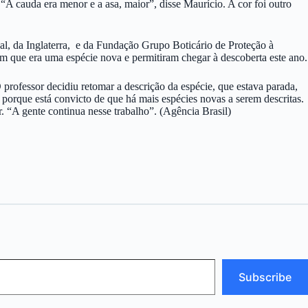
A cauda era menor e a asa, maior”, disse Maurício. A cor foi outro
l, da Inglaterra, e da Fundação Grupo Boticário de Proteção à
 que era uma espécie nova e permitiram chegar à descoberta este ano.
 professor decidiu retomar a descrição da espécie, que estava parada,
 porque está convicto de que há mais espécies novas a serem descritas.
. “A gente continua nesse trabalho”. (Agência Brasil)
Subscribe