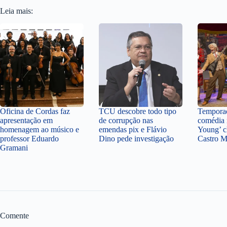
Leia mais:
Oficina de Cordas faz
TCU descobre todo tipo
Temporad
apresentação em
de corrupção nas
comédia 
homenagem ao músico e
emendas pix e Flávio
Young’ c
professor Eduardo
Dino pede investigação
Castro 
Gramani
Comente