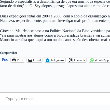
Segundo o especialista, a desconfiança de que era uma nova espécie co
fator de distinção. O ‘Scytalopus gonzagai’ apresenta ainda ritmo de ca
Duas expedições feitas em 2004 e 2006, com o apoio da organização nã
Natureza, respectivamente, puderam investigar mais profundamente o p
Giovanni Maurício se baseia na Política Nacional da Biodiversidade par
“até para mostrar aos alunos como a biodiversidade brasileira vai aume
Maurício acredita que daqui a um ou dois anos serão descobertas mais 
Compartilhe:
Post
Print
Email
Telegram
Threads
WhatsApp
Type your email…