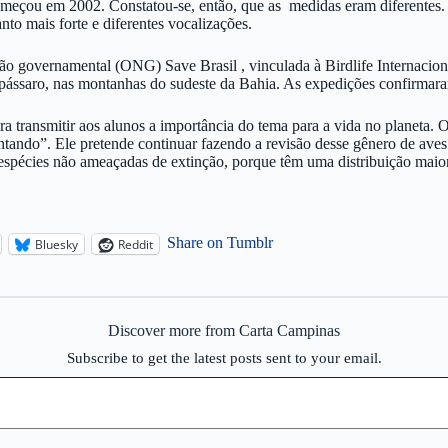
meçou em 2002. Constatou-se, então, que as medidas eram diferentes. “
nto mais forte e diferentes vocalizações.
o governamental (ONG) Save Brasil , vinculada à Birdlife Internaciona
ássaro, nas montanhas do sudeste da Bahia. As expedições confirmaram
a transmitir aos alunos a importância do tema para a vida no planeta. O
ntando”. Ele pretende continuar fazendo a revisão desse gênero de aves
espécies não ameaçadas de extinção, porque têm uma distribuição maior
Share on Tumblr
Bluesky
Reddit
Discover more from Carta Campinas
Subscribe to get the latest posts sent to your email.