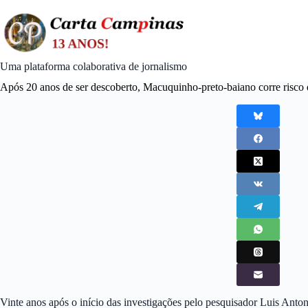
Skip
to
content
Uma plataforma colaborativa de jornalismo
Após 20 anos de ser descoberto, Macuquinho-preto-baiano corre risco 
Vinte anos após o início das investigações pelo pesquisador Luis Anto