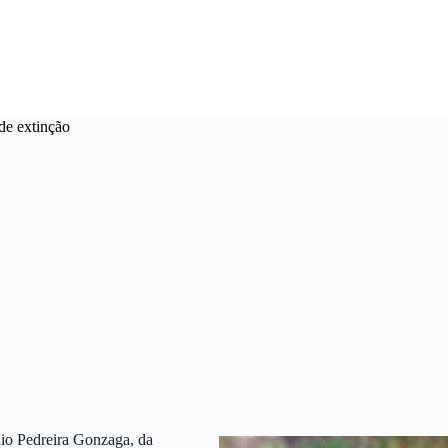
de extinção
nio Pedreira Gonzaga, da