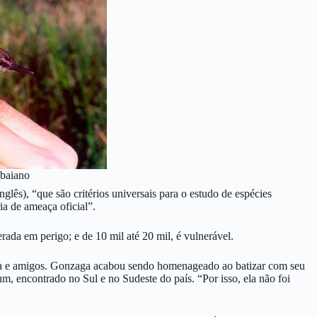
baiano
lês), “que são critérios universais para o estudo de espécies
ia de ameaça oficial”.
erada em perigo; e de 10 mil até 20 mil, é vulnerável.
ga e amigos. Gonzaga acabou sendo homenageado ao batizar com seu
, encontrado no Sul e no Sudeste do país. “Por isso, ela não foi