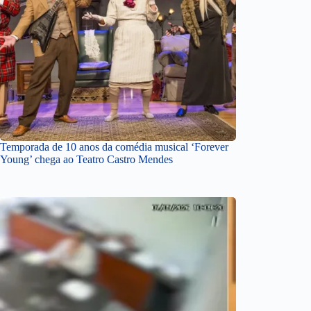
Temporada de 10 anos da comédia musical ‘Forever
Young’ chega ao Teatro Castro Mendes