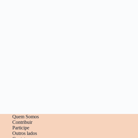
Quem Somos
Contribuir
Participe
Outros lados