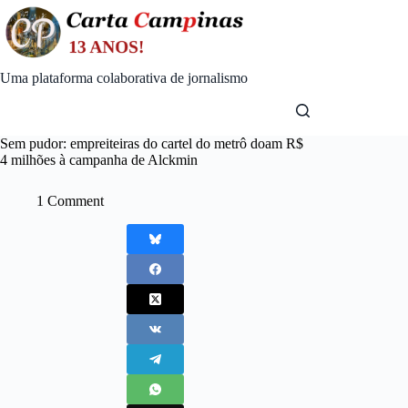
Skip
to
content
Uma plataforma colaborativa de jornalismo
Sem pudor: empreiteiras do cartel do metrô doam R$
4 milhões à campanha de Alckmin
1 Comment