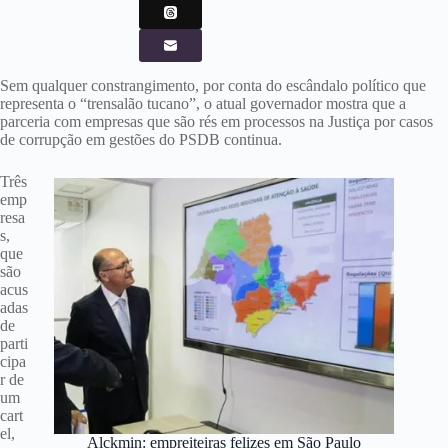
Sem qualquer constrangimento, por conta do escândalo político que
representa o “trensalão tucano”, o atual governador mostra que a
parceria com empresas que são rés em processos na Justiça por casos
de corrupção em gestões do PSDB continua.
Três
emp
resa
s,
que
são
acus
adas
de
parti
cipa
r de
um
cart
el,
Alckmin: empreiteiras felizes em São Paulo