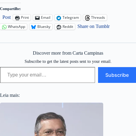
Compartilhe:
Post
Print
Email
Telegram
Threads
Share on Tumblr
WhatsApp
Bluesky
Reddit
Discover more from Carta Campinas
Subscribe to get the latest posts sent to your email.
Type your email…
Subscribe
Leia mais: