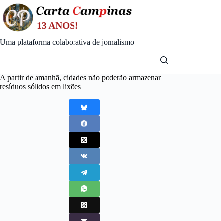
Skip
to
content
Uma plataforma colaborativa de jornalismo
A partir de amanhã, cidades não poderão armazenar
resíduos sólidos em lixões