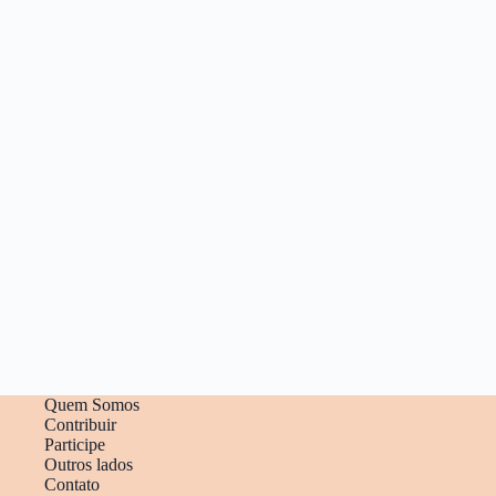
Quem Somos
Contribuir
Participe
Outros lados
Contato