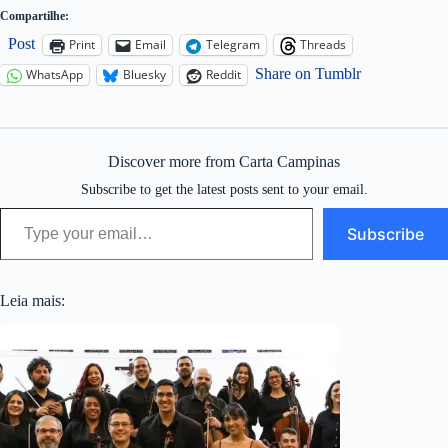
Compartilhe:
Post
Print
Email
Telegram
Threads
Share on Tumblr
WhatsApp
Bluesky
Reddit
Discover more from Carta Campinas
Subscribe to get the latest posts sent to your email.
Type your email…
Subscribe
Leia mais: