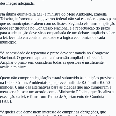
destinação adequada.
Na última quinta-feira (31) a ministra do Meio Ambiente, Izabella
Teixeira, informou que o governo federal não vai estender o prazo para
que os municípios acabem com os lixões. Segundo ela, uma ampliação
pode ser discutida no Congresso Nacional e a repactuação do prazo
para a adequação deve vir acompanhada de um debate ampliado sobre
a lei, levando em conta a realidade e a lógica econômica de cada
município.
“A necessidade de repactuar o prazo deve ser tratada no Congresso
Nacional. O governo apoia uma discussão ampliada sobre a lei.
Ampliar o prazo sem considerar todas as questões é insuficiente”,
avalia a ministra.
Quem não cumprir a legislação estará submetido às punições previstas
na Lei de Crimes Ambientais, que prevê multa de R$ 5 mil a R$ 50
milhões. Umas das alternativas para as cidades que não cumpriram a
meta seria buscar um acordo com o Ministério Público, que fiscaliza a
execução da lei, e firmar um Termo de Ajustamento de Conduta
(TAC).
“Aqueles que demostrem interesse de cumprir as obrigações, que