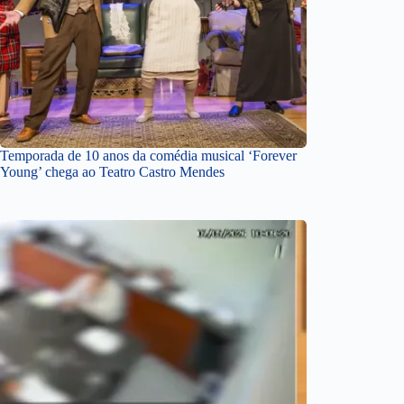
Temporada de 10 anos da comédia musical ‘Forever
Young’ chega ao Teatro Castro Mendes