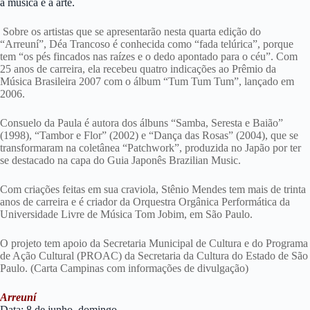
a música e a arte.
Sobre os artistas que se apresentarão nesta quarta edição do
“Arreuní”, Déa Trancoso é conhecida como “fada telúrica”, porque
tem “os pés fincados nas raízes e o dedo apontado para o céu”. Com
25 anos de carreira, ela recebeu quatro indicações ao Prêmio da
Música Brasileira 2007 com o álbum “Tum Tum Tum”, lançado em
2006.
Consuelo da Paula é autora dos álbuns “Samba, Seresta e Baião”
(1998), “Tambor e Flor” (2002) e “Dança das Rosas” (2004), que se
transformaram na coletânea “Patchwork”, produzida no Japão por ter
se destacado na capa do Guia Japonês Brazilian Music.
Com criações feitas em sua craviola, Stênio Mendes tem mais de trinta
anos de carreira e é criador da Orquestra Orgânica Performática da
Universidade Livre de Música Tom Jobim, em São Paulo.
O projeto tem apoio da Secretaria Municipal de Cultura e do Programa
de Ação Cultural (PROAC) da Secretaria da Cultura do Estado de São
Paulo. (Carta Campinas com informações de divulgação)
Arreuní
Data: 8 de junho, domingo