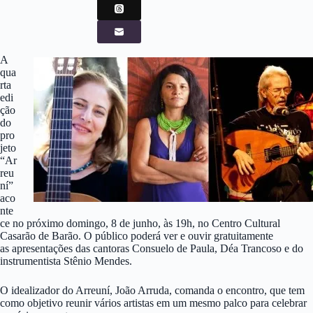
A
qua
rta
edi
ção
do
pro
jeto
“Ar
reu
ní”
aco
nte
ce no próximo domingo, 8 de junho, às 19h, no Centro Cultural
Casarão de Barão. O público poderá ver e ouvir gratuitamente
as apresentações das cantoras Consuelo de Paula, Déa Trancoso e do
instrumentista Stênio Mendes.
O idealizador do Arreuní, João Arruda, comanda o encontro, que tem
como objetivo reunir vários artistas em um mesmo palco para celebrar