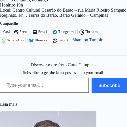
Horário: 19h
Local: Centro Cultural Casarão do Barão – rua Maria Ribeiro Sampaio
Reginato, s/n.º, Terras do Barão, Barão Geraldo – Campinas
Compartilhe:
Post
Print
Email
Telegram
Threads
Share on Tumblr
WhatsApp
Bluesky
Reddit
Discover more from Carta Campinas
Subscribe to get the latest posts sent to your email.
Type your email…
Subscribe
Leia mais: