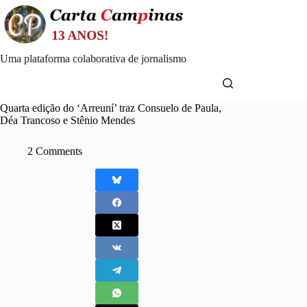
Skip
to
content
Uma plataforma colaborativa de jornalismo
Quarta edição do ‘Arreuní’ traz Consuelo de Paula,
Déa Trancoso e Stênio Mendes
2 Comments