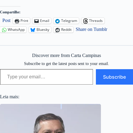
Compartilhe:
Post
Print
Email
Telegram
Threads
Share on Tumblr
WhatsApp
Bluesky
Reddit
Discover more from Carta Campinas
Subscribe to get the latest posts sent to your email.
Type your email…
Subscribe
Leia mais: