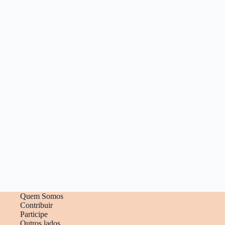
Quem Somos
Contribuir
Participe
Outros lados