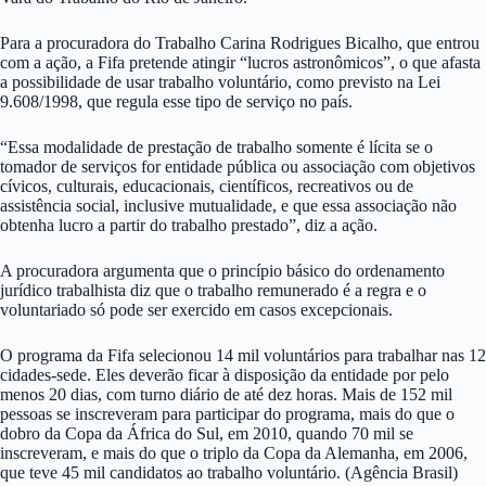
Para a procuradora do Trabalho Carina Rodrigues Bicalho, que entrou
com a ação, a Fifa pretende atingir “lucros astronômicos”, o que afasta
a possibilidade de usar trabalho voluntário, como previsto na Lei
9.608/1998, que regula esse tipo de serviço no país.
“Essa modalidade de prestação de trabalho somente é lícita se o
tomador de serviços for entidade pública ou associação com objetivos
cívicos, culturais, educacionais, científicos, recreativos ou de
assistência social, inclusive mutualidade, e que essa associação não
obtenha lucro a partir do trabalho prestado”, diz a ação.
A procuradora argumenta que o princípio básico do ordenamento
jurídico trabalhista diz que o trabalho remunerado é a regra e o
voluntariado só pode ser exercido em casos excepcionais.
O programa da Fifa selecionou 14 mil voluntários para trabalhar nas 12
cidades-sede. Eles deverão ficar à disposição da entidade por pelo
menos 20 dias, com turno diário de até dez horas. Mais de 152 mil
pessoas se inscreveram para participar do programa, mais do que o
dobro da Copa da África do Sul, em 2010, quando 70 mil se
inscreveram, e mais do que o triplo da Copa da Alemanha, em 2006,
que teve 45 mil candidatos ao trabalho voluntário. (Agência Brasil)