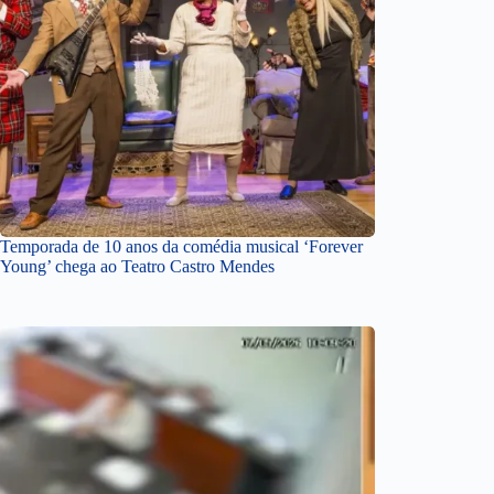
Temporada de 10 anos da comédia musical ‘Forever
Young’ chega ao Teatro Castro Mendes