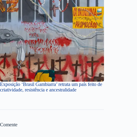
Exposição ‘Brasil Gambiarra’ retrata um país feito de
criatividade, resistência e ancestralidade
Comente