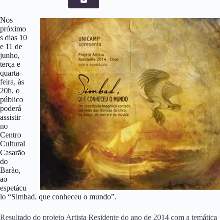
Nos
próximo
s dias 10
e 11 de
junho,
terça e
quarta-
feira, às
20h, o
público
poderá
assistir
no
Centro
Cultural
Casarão
do
Barão,
ao
espetácu
lo “Simbad, que conheceu o mundo”.
Resultado do projeto Artista Residente do ano de 2014 com a temática