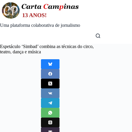
Skip
to
content
Uma plataforma colaborativa de jornalismo
Espetáculo ‘Simbad’ combina as técnicas do circo,
teatro, dança e música