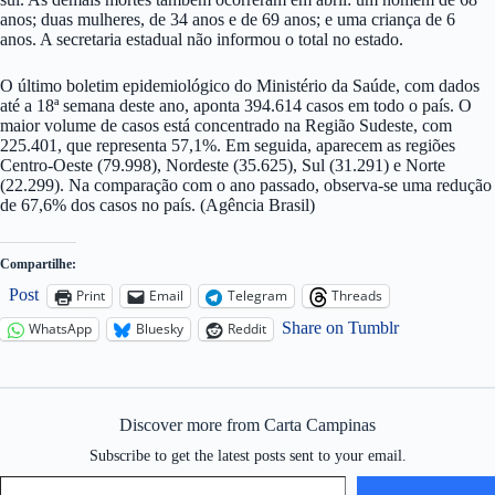
anos; duas mulheres, de 34 anos e de 69 anos; e uma criança de 6
anos. A secretaria estadual não informou o total no estado.
O último boletim epidemiológico do Ministério da Saúde, com dados
até a 18ª semana deste ano, aponta 394.614 casos em todo o país. O
maior volume de casos está concentrado na Região Sudeste, com
225.401, que representa 57,1%. Em seguida, aparecem as regiões
Centro-Oeste (79.998), Nordeste (35.625), Sul (31.291) e Norte
(22.299). Na comparação com o ano passado, observa-se uma redução
de 67,6% dos casos no país. (Agência Brasil)
Compartilhe:
Post
Print
Email
Telegram
Threads
Share on Tumblr
WhatsApp
Bluesky
Reddit
Discover more from Carta Campinas
Subscribe to get the latest posts sent to your email.
Type your email…