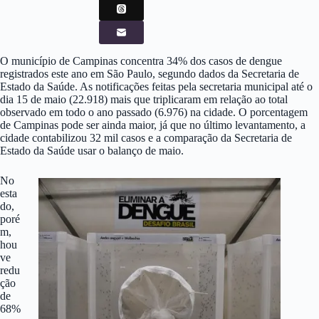
O município de Campinas concentra 34% dos casos de dengue
registrados este ano em São Paulo, segundo dados da Secretaria de
Estado da Saúde. As notificações feitas pela secretaria municipal até o
dia 15 de maio (22.918) mais que triplicaram em relação ao total
observado em todo o ano passado (6.976) na cidade. O porcentagem
de Campinas pode ser ainda maior, já que no último levantamento, a
cidade contabilizou 32 mil casos e a comparação da Secretaria de
Estado da Saúde usar o balanço de maio.
No
esta
do,
poré
m,
hou
ve
redu
ção
de
68%