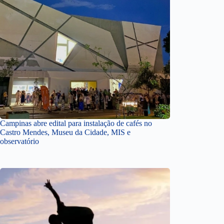
Campinas abre edital para instalação de cafés no
Castro Mendes, Museu da Cidade, MIS e
observatório