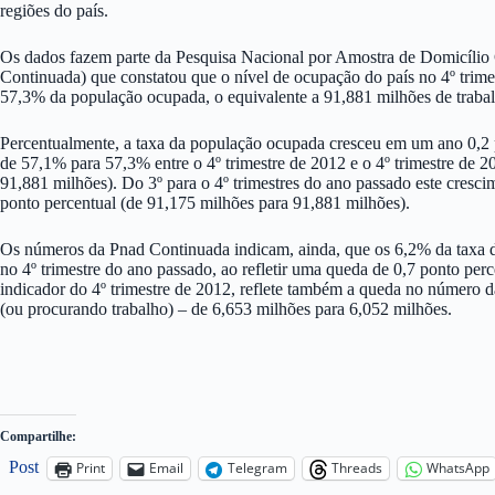
regiões do país.
Os dados fazem parte da Pesquisa Nacional por Amostra de Domicílio
Continuada) que constatou que o nível de ocupação do país no 4º trim
57,3% da população ocupada, o equivalente a 91,881 milhões de traba
Percentualmente, a taxa da população ocupada cresceu em um ano 0,2 p
de 57,1% para 57,3% entre o 4º trimestre de 2012 e o 4º trimestre de 
91,881 milhões). Do 3º para o 4º trimestres do ano passado este cresc
ponto percentual (de 91,175 milhões para 91,881 milhões).
Os números da Pnad Continuada indicam, ainda, que os 6,2% da taxa 
no 4º trimestre do ano passado, ao refletir uma queda de 0,7 ponto per
indicador do 4º trimestre de 2012, reflete também a queda no número
(ou procurando trabalho) – de 6,653 milhões para 6,052 milhões.
Compartilhe:
Post
Print
Email
Telegram
Threads
WhatsApp