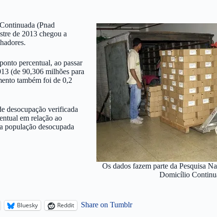
 Continuada (Pnad
estre de 2013 chegou a
lhadores.
onto percentual, ao passar
2013 (de 90,306 milhões para
imento também foi de 0,2
de desocupação verificada
centual em relação ao
 da população desocupada
Os dados fazem parte da Pesquisa Na
Domicílio Continu
Share on Tumblr
Bluesky
Reddit