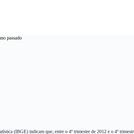
ano passado
tatística (IBGE) indicam que, entre o 4º trimestre de 2012 e o 4º trime