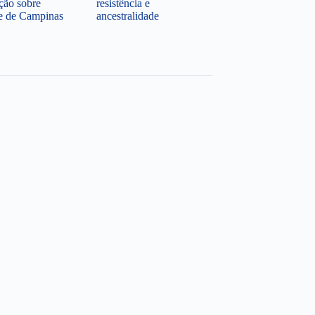
ção sobre
resistência e
te de Campinas
ancestralidade