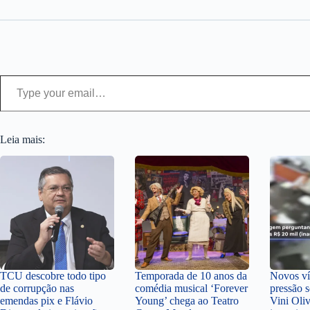
Type your email…
Leia mais:
TCU descobre todo tipo
Temporada de 10 anos da
Novos v
de corrupção nas
comédia musical ‘Forever
pressão 
emendas pix e Flávio
Young’ chega ao Teatro
Vini Oli