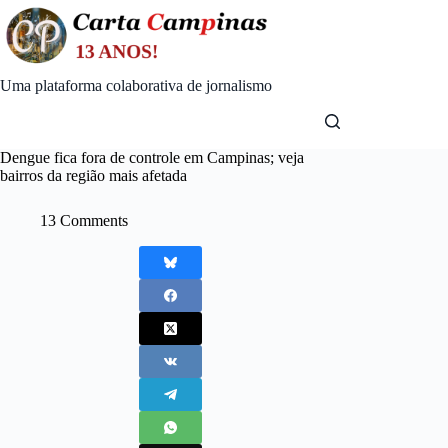
Skip
to
content
Uma plataforma colaborativa de jornalismo
Dengue fica fora de controle em Campinas; veja
bairros da região mais afetada
13 Comments