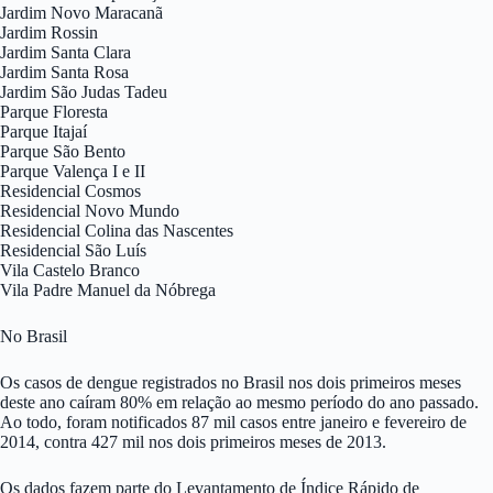
Jardim Novo Maracanã
Jardim Rossin
Jardim Santa Clara
Jardim Santa Rosa
Jardim São Judas Tadeu
Parque Floresta
Parque Itajaí
Parque São Bento
Parque Valença I e II
Residencial Cosmos
Residencial Novo Mundo
Residencial Colina das Nascentes
Residencial São Luís
Vila Castelo Branco
Vila Padre Manuel da Nóbrega
No Brasil
Os casos de dengue registrados no Brasil nos dois primeiros meses
deste ano caíram 80% em relação ao mesmo período do ano passado.
Ao todo, foram notificados 87 mil casos entre janeiro e fevereiro de
2014, contra 427 mil nos dois primeiros meses de 2013.
Os dados fazem parte do Levantamento de Índice Rápido de