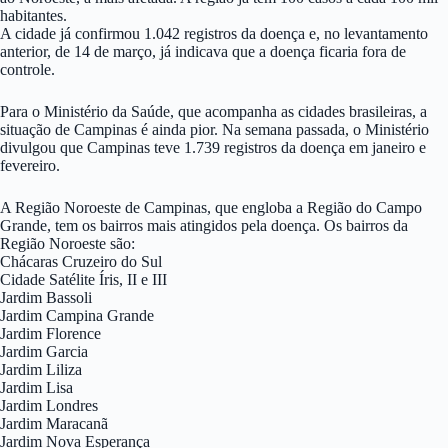
habitantes.
A cidade já confirmou 1.042 registros da doença e, no levantamento
anterior, de 14 de março, já indicava que a doença ficaria fora de
controle.
Para o Ministério da Saúde, que acompanha as cidades brasileiras, a
situação de Campinas é ainda pior. Na semana passada, o Ministério
divulgou que Campinas teve 1.739 registros da doença em janeiro e
fevereiro.
A Região Noroeste de Campinas, que engloba a Região do Campo
Grande, tem os bairros mais atingidos pela doença. Os bairros da
Região Noroeste são:
Chácaras Cruzeiro do Sul
Cidade Satélite Íris, II e III
Jardim Bassoli
Jardim Campina Grande
Jardim Florence
Jardim Garcia
Jardim Liliza
Jardim Lisa
Jardim Londres
Jardim Maracanã
Jardim Nova Esperança