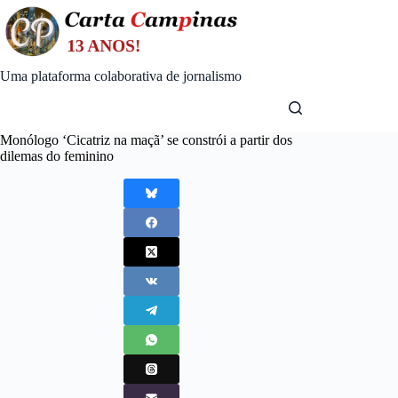
Skip
to
content
Uma plataforma colaborativa de jornalismo
Monólogo ‘Cicatriz na maçã’ se constrói a partir dos
dilemas do feminino