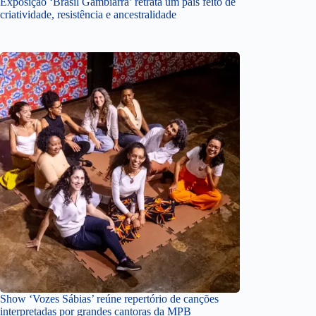
Exposição ‘Brasil Gambiarra’ retrata um país feito de
criatividade, resistência e ancestralidade
Show ‘Vozes Sábias’ reúne repertório de canções
interpretadas por grandes cantoras da MPB